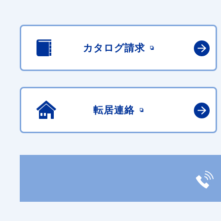
カタログ請求
転居連絡