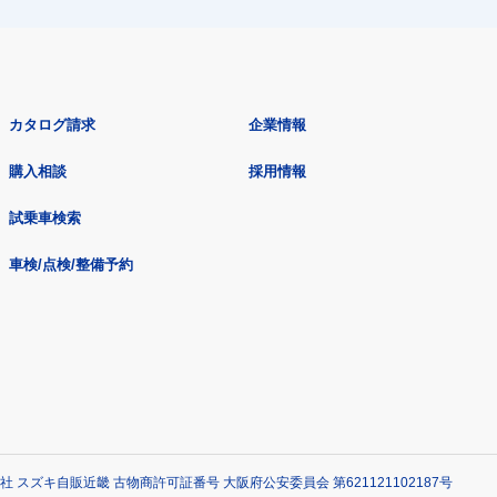
カタログ請求
企業情報
購入相談
採用情報
試乗車検索
車検/点検/整備予約
社 スズキ自販近畿 古物商許可証番号 大阪府公安委員会 第621121102187号