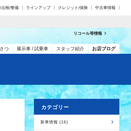
/点検/整備
ラインアップ
クレジット/保険
中古車情報
リコール等情報
さつ
展示車 / 試乗車
スタッフ紹介
お店ブログ
カテゴリー
新車情報 (16)