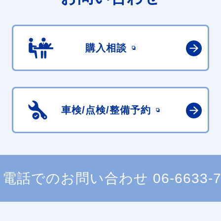
購入相談
車検/点検/
整備予約
電話でのお問い合わせ
06-6633-