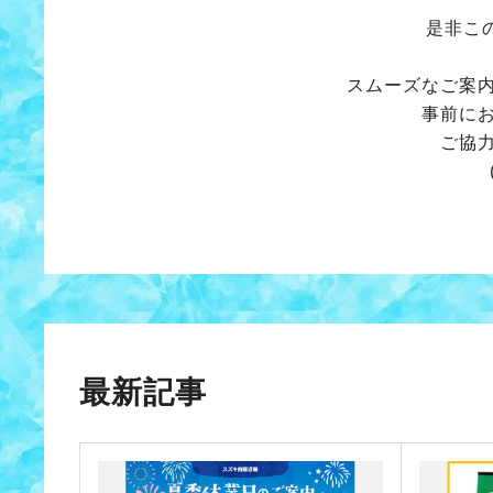
是非こ
スムーズなご案
事前に
ご協
最新記事