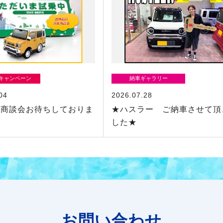
/キャンペーン
納車ギャラリー
04
2026.07.28
の商談会お待ちしておりま
★ハスラー ご納車させて頂
した★
お問い合わせ