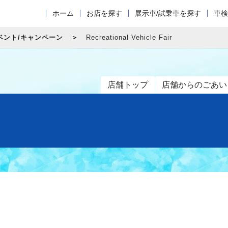
ホーム
お店を探す
展示車/試乗車を探す
車検
ベント/キャンペーン
Recreational Vehicle Fair
店舗トップ
店舗からのごあい