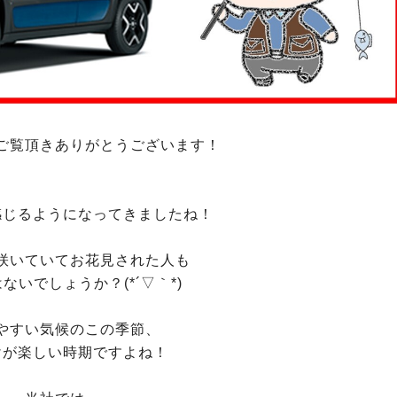
ご覧頂きありがとうございます！
感じるようになってきましたね！
咲いていてお花見された人も
ないでしょうか？(*´▽｀*)
やすい気候のこの季節、
けが楽しい時期ですよね！