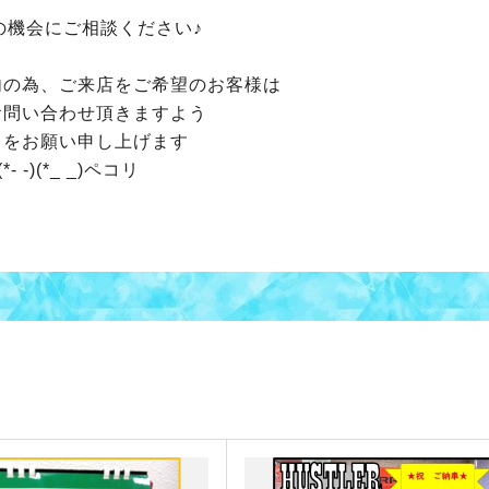
の機会にご相談ください♪
内の為、ご来店をご希望のお客様は
お問い合わせ頂きますよう
力をお願い申し上げます
(*- -)(*_ _)ペコリ