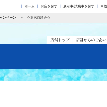
ホーム
お店を探す
展示車/試乗車を探す
車検
キャンペーン
☆週末商談会☆
店舗トップ
店舗からのごあい