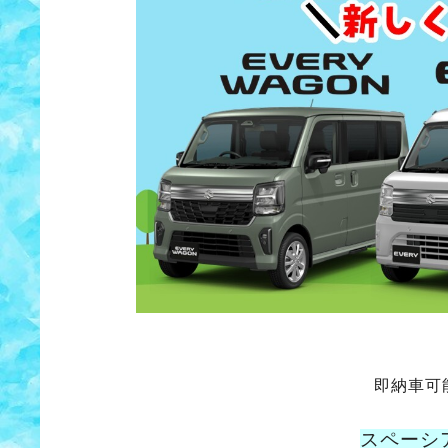
即納車可
スペーシ