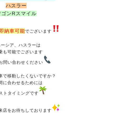
ハスラー
ワゴンRスマイル
即納車可能
でございます
ペーシア、ハスラーは
乗も可能でございます
お問い合わせください
車で移動したくないですか？
間に合わせるためには
ストタイミングです
来店をお待ちしております