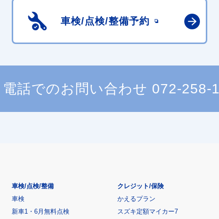
車検/点検/
整備予約
電話でのお問い合わせ
072-258-
車検/点検/整備
クレジット/保険
車検
かえるプラン
新車1・6月無料点検
スズキ定額マイカー7