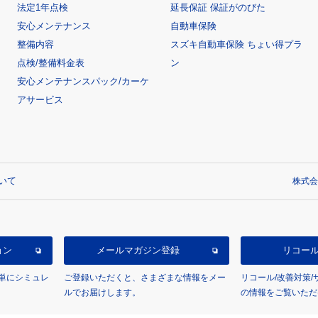
法定1年点検
延長保証 保証がのびた
安心メンテナンス
自動車保険
整備内容
スズキ自動車保険 ちょい得プラ
点検/整備料金表
ン
安心メンテナンスパック/カーケ
アサービス
いて
株式会
ョン
メールマガジン登録
リコー
単にシミュレ
ご登録いただくと、さまざまな情報をメー
リコール/改善対策
ルでお届けします。
の情報をご覧いただ