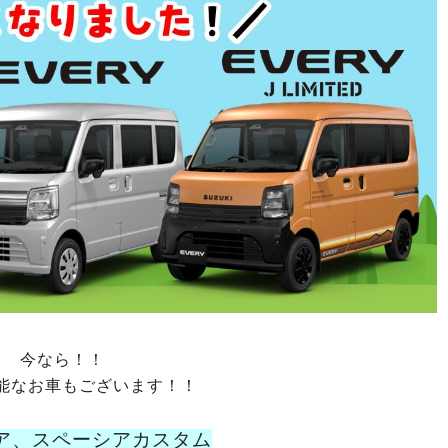
今なら！！
能なお車もございます！！
ア、スペーシアカスタム