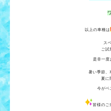
以上の車種は
ス
ご試
是非一度
暑い季節、
夏に
今がベ
皆様のご