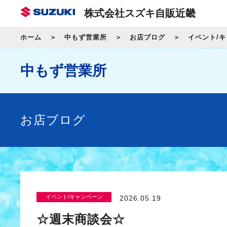
株式会社スズキ自販近畿
ホーム
中もず営業所
お店ブログ
イベント/
中もず営業所
お店ブログ
イベント/キャンペーン
2026.05.19
☆週末商談会☆