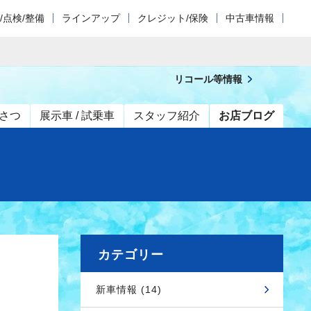
/点検/整備
ラインアップ
クレジット/保険
中古車情報
リコール等情報
さつ
展示車 / 試乗車
スタッフ紹介
お店ブログ
カテゴリー
新車情報 (14)