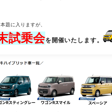
、本題に入りますが、
末試乗会
を開催いたします。