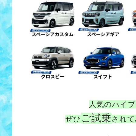
人気のハイブ
ご試乗
ぜひ
されて