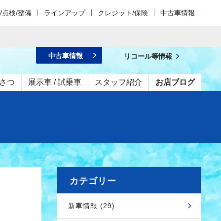
/点検/整備
ラインアップ
クレジット/保険
中古車情報
中古車情報
リコール等情報
さつ
展示車 / 試乗車
スタッフ紹介
お店ブログ
カテゴリー
新車情報 (29)