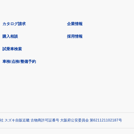
カタログ請求
企業情報
購入相談
採用情報
試乗車検索
車検/点検/整備予約
社 スズキ自販近畿 古物商許可証番号 大阪府公安委員会 第621121102187号