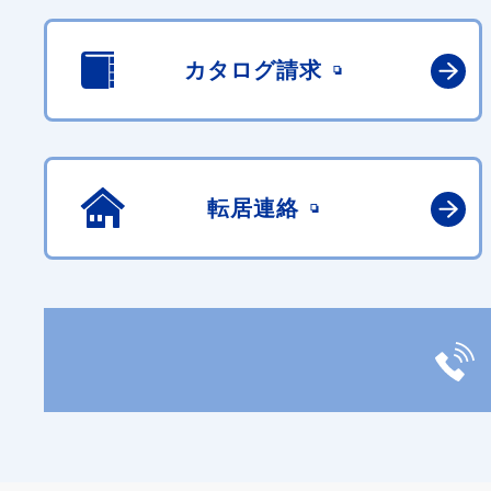
カタログ請求
転居連絡