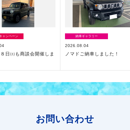
/キャンペーン
納車ギャラリー
04
2026.08.04
の８日㈯も商談会開催しま
ノマドご納車しました！
お問い合わせ