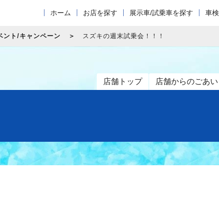
ホーム
お店を探す
展示車/試乗車を探す
車検
ベント/キャンペーン
スズキの週末試乗会！！！
店舗トップ
店舗からのごあい