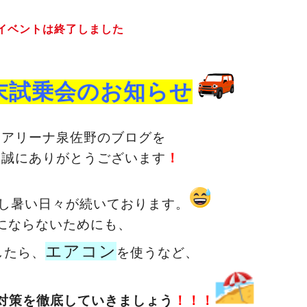
イベントは終了しました
末試乗会のお知らせ
キアリーナ泉佐野のブログを
、誠にありがとうございます
！
し暑い日々が続いております。
にならないためにも、
エアコン
したら、
を使うなど、
対策を徹底していきましょう
！！！