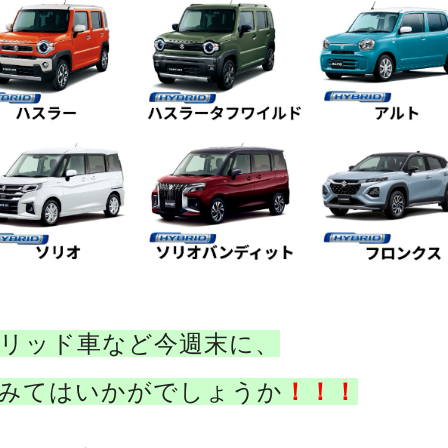
リッド車など今週末に、
みてはいかがでしょうか
！！！