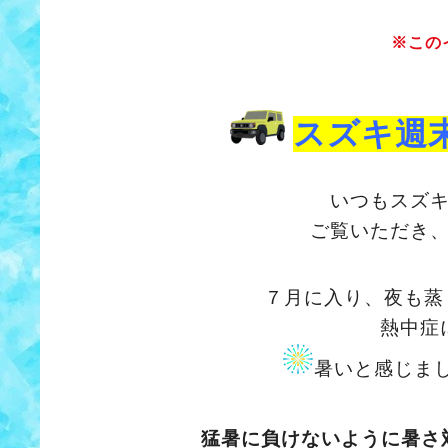
※この
スズキ週
いつもスズ
ご覧いただき
７月に入り、夜も蒸
熱中症
暑いと感じま
猛暑に負けないように暑さ