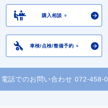
購入相談
車検/点検/
整備予約
電話でのお問い合わせ
072-458-