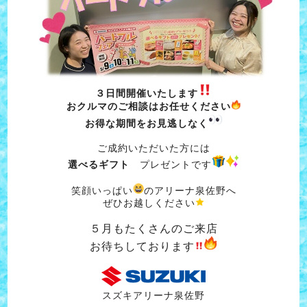
３日間開催いたします
おクルマのご相談はお任せください
お得な期間をお見逃しなく
ご成約いただいた方には
選べるギフト
プレゼントです
笑顔いっぱい
のアリーナ泉佐野へ
ぜひお越しください
５月もたくさんのご来店
お待ちしております
スズキアリーナ泉佐野