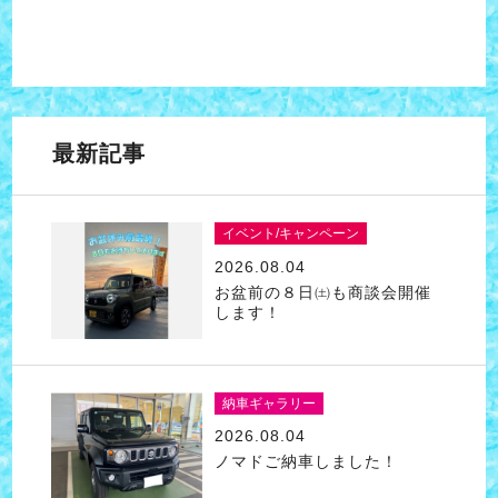
最新記事
イベント/キャンペーン
2026.08.04
お盆前の８日㈯も商談会開催
します！
納車ギャラリー
2026.08.04
ノマドご納車しました！