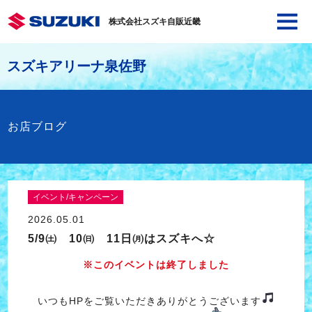
株式会社スズキ自販近畿
スズキアリーナ泉佐野
お店ブログ
イベント/キャンペーン
2026.05.01
5/9㈯ 10㈰ 11日㈪はスズキへ☆
※このイベントは終了しました
いつもHPをご覧いただきありがとうございます