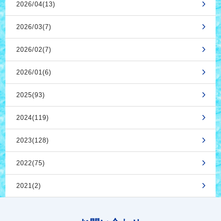
2026/04(13)
2026/03(7)
2026/02(7)
2026/01(6)
2025(93)
2024(119)
2023(128)
2022(75)
2021(2)