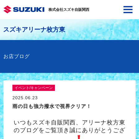
株式会社スズキ自販関西
スズキアリーナ枚方東
お店ブログ
イベント/キャンペーン
2025.06.23
雨の日も強力撥水で視界クリア！
いつもスズキ自販関西、アリーナ枚方東
のブログをご覧頂き
誠にありがとうござ