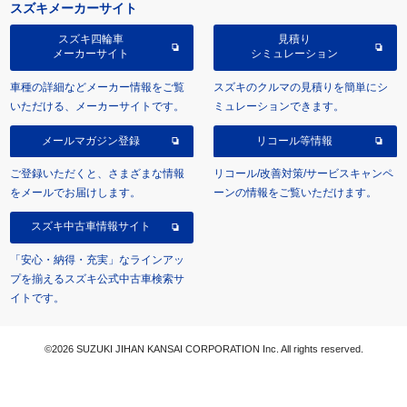
スズキメーカーサイト
スズキ四輪車
見積り
メーカーサイト
シミュレーション
車種の詳細などメーカー情報をご覧
スズキのクルマの見積りを簡単にシ
いただける、メーカーサイトです。
ミュレーションできます。
メールマガジン登録
リコール等情報
ご登録いただくと、さまざまな情報
リコール/改善対策/サービスキャンペ
をメールでお届けします。
ーンの情報をご覧いただけます。
スズキ中古車情報サイト
「安心・納得・充実」なラインアッ
プを揃えるスズキ公式中古車検索サ
イトです。
©2026 SUZUKI JIHAN KANSAI CORPORATION Inc. All rights reserved.