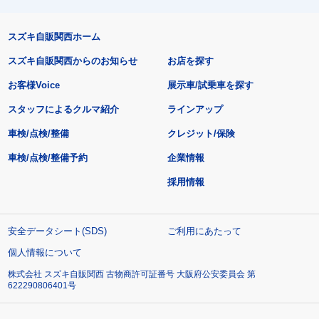
スズキ自販関西ホーム
スズキ自販関西からのお知らせ
お店を探す
お客様Voice
展示車/試乗車を探す
スタッフによるクルマ紹介
ラインアップ
車検/点検/整備
クレジット/保険
車検/点検/整備予約
企業情報
採用情報
安全データシート(SDS)
ご利用にあたって
個人情報について
株式会社 スズキ自販関西 古物商許可証番号 大阪府公安委員会 第
622290806401号