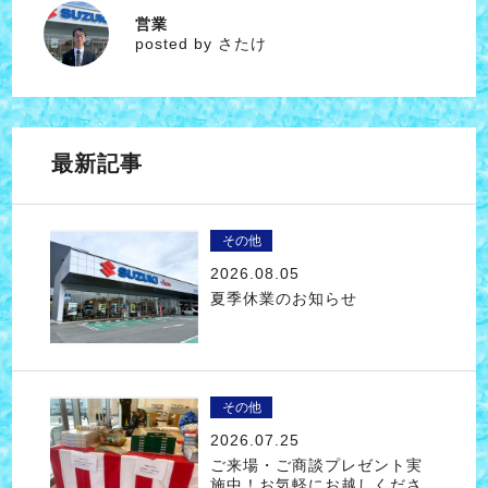
営業
さたけ
posted by さたけ
最新記事
その他
2026.08.05
夏季休業のお知らせ
その他
2026.07.25
ご来場・ご商談プレゼント実
施中！お気軽にお越しくださ