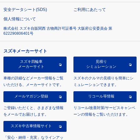
安全データシート(SDS)
ご利用にあたって
個人情報について
株式会社 スズキ自販関西 古物商許可証番号 大阪府公安委員会 第
622290806401号
スズキメーカーサイト
スズキ四輪車
見積り
メーカーサイト
シミュレーション
車種の詳細などメーカー情報をご覧
スズキのクルマの見積りを簡単にシ
いただける、メーカーサイトです。
ミュレーションできます。
メールマガジン登録
リコール等情報
ご登録いただくと、さまざまな情報
リコール/改善対策/サービスキャンペ
をメールでお届けします。
ーンの情報をご覧いただけます。
スズキ中古車情報サイト
「安心・納得・充実」なラインアッ