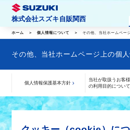
株式会社スズキ自販関西
ホーム
個人情報について
その他、当社ホームペー
その他、当社ホームページ上の個人
当社が取扱うお客
個人情報保護基本方針
の利用目的につい
クッキー（cookie）に