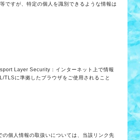
録等ですが、特定の個人を識別できるような情報は
。
ort Layer Security：インターネット上で情報
/TLSに準拠したブラウザをご使用されること
での個人情報の取扱いについては、当該リンク先