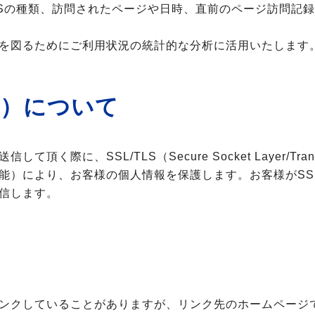
OSの種類、訪問されたページや日時、直前のページ訪問記
を図るためにご利用状況の統計的な分析に活用いたします
ィ）について
、SSL/TLS（Secure Socket Layer/Transp
）により、お客様の個人情報を保護します。お客様がSSL
信します。
ンクしていることがありますが、リンク先のホームページ