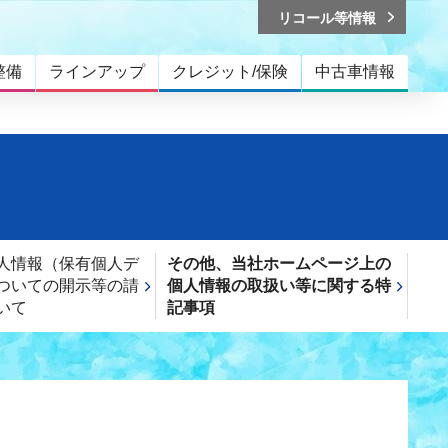
リコール等情報
整備
ラインアップ
クレジット/保険
中古車情報
人情報（保有個人デ
その他、当社ホームページ上の
ついての開示等の請
個人情報の取扱い等に関する特
いて
記事項