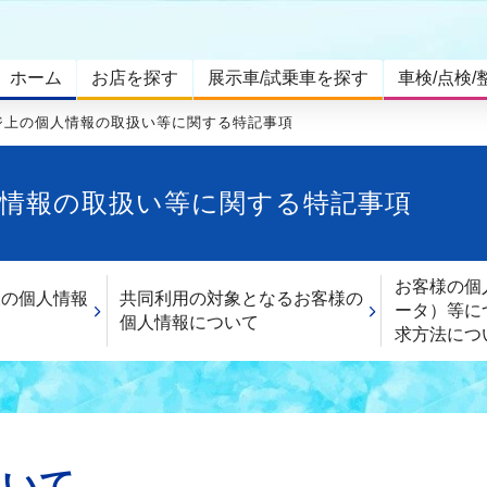
ホーム
お店を探す
展示車/試乗車を探す
車検/点検/
ジ上の個人情報の取扱い等に関する特記事項
情報の取扱い等に関する特記事項
お客様の個
様の個人情報
共同利用の対象となるお客様の
ータ）等に
て
個人情報について
求方法につ
ついて