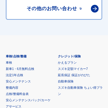
その他の
お問い合わせ
車検/点検/整備
クレジット/保険
車検
かえるプラン
新車1・6月無料点検
スズキ定額マイカー7
法定1年点検
延長保証 保証がのびた
安心メンテナンス
自動車保険
整備内容
スズキ自動車保険 ちょい得プラ
点検/整備料金表
ン
安心メンテナンスパック/カーケ
アサービス