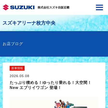
株式会社スズキ自販近畿
スズキアリーナ枚方中央
お店ブログ
新車情報
2026.05.08
たっぷり積める！ゆったり乗れる！大空間！
New エブリイワゴン 登場！