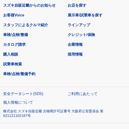
スズキ自販近畿からのお知らせ
お店を探す
お客様Voice
展示車/試乗車を探す
スタッフによるクルマ紹介
ラインアップ
車検/点検/整備
クレジット/保険
カタログ請求
企業情報
購入相談
採用情報
試乗車検索
車検/点検/整備予約
安全データシート(SDS)
ご利用にあたって
個人情報について
株式会社 スズキ自販近畿 古物商許可証番号 大阪府公安委員会 第
621121102187号