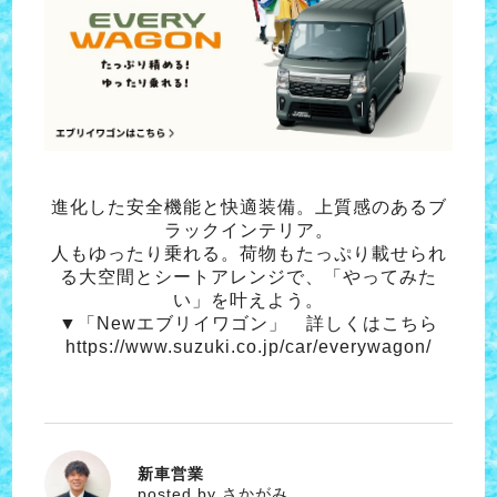
進化した安全機能と快適装備。上質感のあるブ
ラックインテリア。
人もゆったり乗れる。荷物もたっぷり載せられ
る大空間とシートアレンジで、「やってみた
い」を叶えよう。
▼「Newエブリイワゴン」 詳しくはこちら
https://www.suzuki.co.jp/car/everywagon/
新車営業
さかがみ
posted by さかがみ