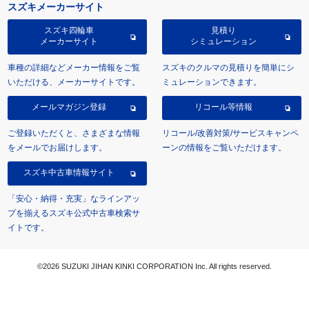
スズキメーカーサイト
スズキ四輪車
見積り
メーカーサイト
シミュレーション
車種の詳細などメーカー情報をご覧
スズキのクルマの見積りを簡単にシ
いただける、メーカーサイトです。
ミュレーションできます。
メールマガジン登録
リコール等情報
ご登録いただくと、さまざまな情報
リコール/改善対策/サービスキャンペ
をメールでお届けします。
ーンの情報をご覧いただけます。
スズキ中古車情報サイト
「安心・納得・充実」なラインアッ
プを揃えるスズキ公式中古車検索サ
イトです。
©2026 SUZUKI JIHAN KINKI CORPORATION Inc. All rights reserved.