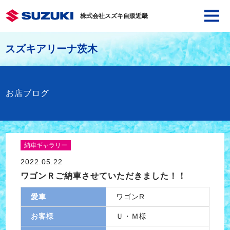
株式会社スズキ自販近畿
スズキアリーナ茨木
お店ブログ
納車ギャラリー
2022.05.22
ワゴンＲご納車させていただきました！！
愛車
ワゴンR
お客様
Ｕ・Ｍ様