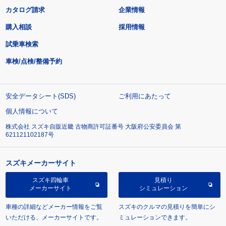
カタログ請求
企業情報
購入相談
採用情報
試乗車検索
車検/点検/整備予約
安全データシート(SDS)
ご利用にあたって
個人情報について
株式会社 スズキ自販近畿 古物商許可証番号 大阪府公安委員会 第
621121102187号
スズキメーカーサイト
スズキ四輪車
見積り
メーカーサイト
シミュレーション
車種の詳細などメーカー情報をご覧
スズキのクルマの見積りを簡単にシ
いただける、メーカーサイトです。
ミュレーションできます。