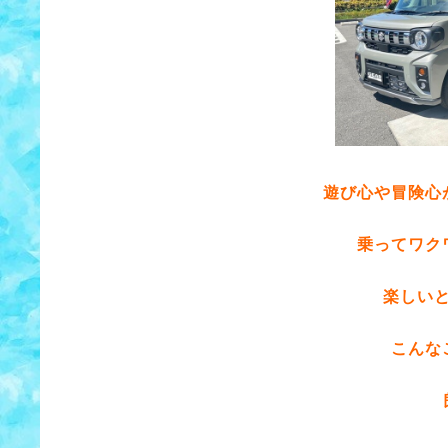
遊び心や冒険心
乗ってワク
楽しい
こんな