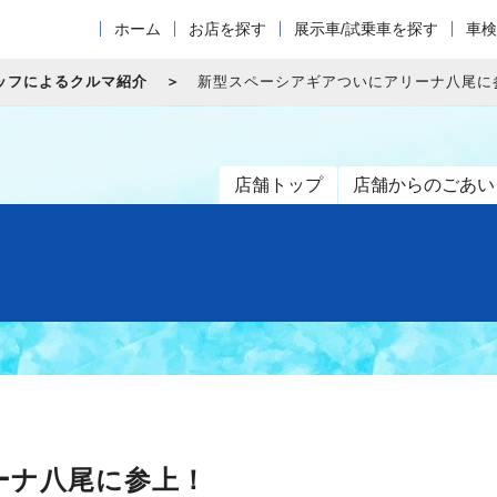
ホーム
お店を探す
展示車/試乗車を探す
車検
ッフによるクルマ紹介
新型スペーシアギアついにアリーナ八尾に
店舗トップ
店舗からのごあい
ーナ八尾に参上！