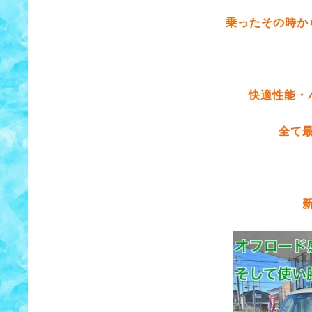
乗ったその時か
快適性能・
全て