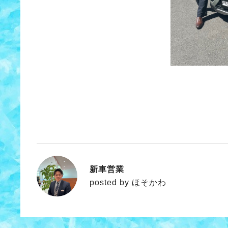
新車営業
ほそかわ
posted by ほそかわ