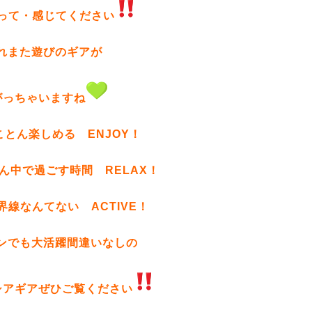
って・感じてください
れまた遊びのギアが
がっちゃいますね
とん楽しめる ENJOY！
ん中で過ごす時間 RELAX！
界線なんてない ACTIVE！
ンでも大活躍間違いなしの
シアギアぜひご覧ください