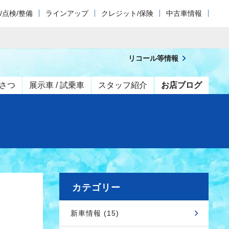
/点検/整備
ラインアップ
クレジット/保険
中古車情報
リコール等情報
さつ
展示車 / 試乗車
スタッフ紹介
お店ブログ
カテゴリー
新車情報 (15)