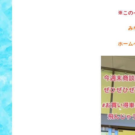
※この
み
ホーム