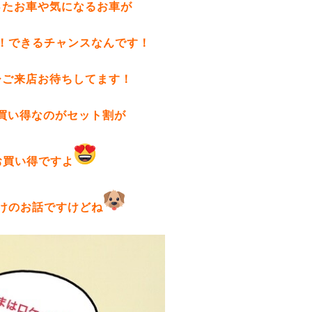
ったお車や気になるお車が
T！できるチャンスなんです！
ひご来店お待ちしてます！
買い得なのがセット割が
お買い得ですよ
けのお話ですけどね