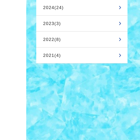
2024(24)
2023(3)
2022(8)
2021(4)