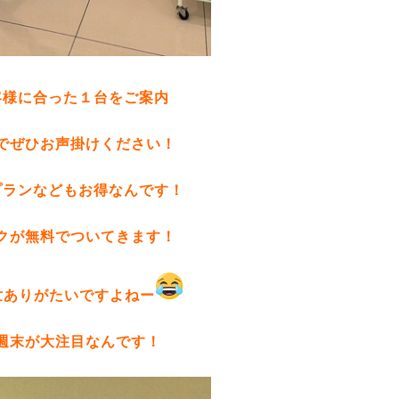
客様に合った１台をご案内
でぜひお声掛けください！
プランなどもお得なんです！
クが無料でついてきます！
世ありがたいですよねー
週末が大注目なんです！