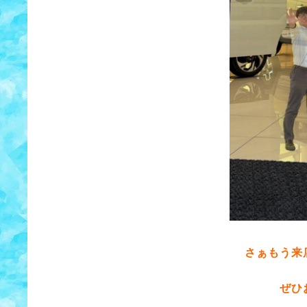
さぁもう来
ぜひ