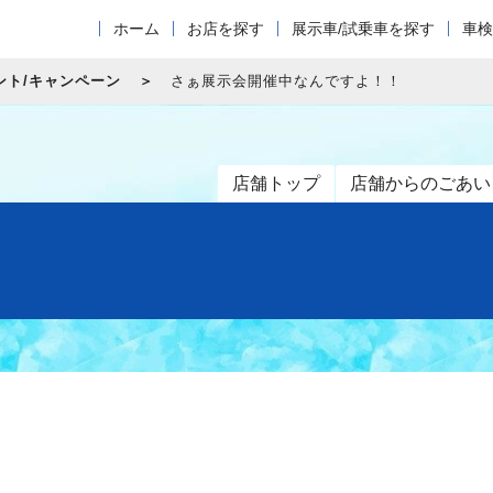
ホーム
お店を探す
展示車/試乗車を探す
車検
ント/キャンペーン
さぁ展示会開催中なんですよ！！
店舗トップ
店舗からのごあい
！