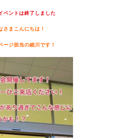
イベントは終了しました
なさまこんにちは！
ページ担当の細川です！