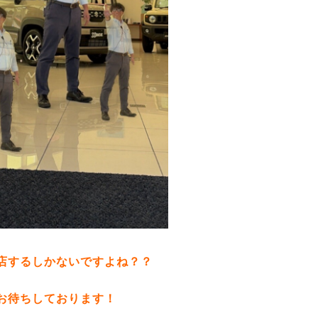
店するしかないですよね？？
お待ちしております！