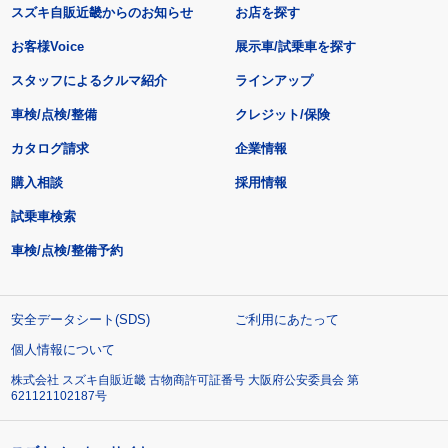
スズキ自販近畿からのお知らせ
お店を探す
お客様Voice
展示車/試乗車を探す
スタッフによるクルマ紹介
ラインアップ
車検/点検/整備
クレジット/保険
カタログ請求
企業情報
購入相談
採用情報
試乗車検索
車検/点検/整備予約
安全データシート(SDS)
ご利用にあたって
個人情報について
株式会社 スズキ自販近畿 古物商許可証番号 大阪府公安委員会 第
621121102187号