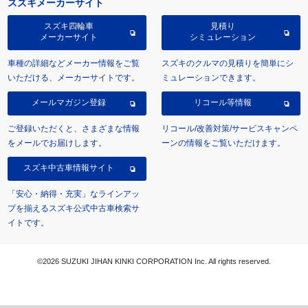
スズキメーカーサイト
スズキ四輪車
見積り
メーカーサイト
シミュレーション
車種の詳細などメーカー情報をご覧
スズキのクルマの見積りを簡単にシ
いただける、メーカーサイトです。
ミュレーションできます。
メールマガジン登録
リコール等情報
ご登録いただくと、さまざまな情報
リコール/改善対策/サービスキャンペ
をメールでお届けします。
ーンの情報をご覧いただけます。
スズキ中古車情報サイト
「安心・納得・充実」なラインアッ
プを揃えるスズキ公式中古車検索サ
イトです。
©2026 SUZUKI JIHAN KINKI CORPORATION Inc. All rights reserved.