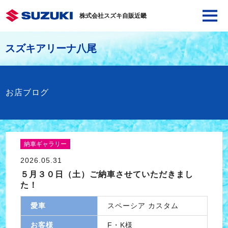
株式会社スズキ自販近畿
スズキアリーナ八尾
お店ブログ
納車ギャラリー
2026.05.31
５月３０日（土）ご納車させていただきまし
た！
愛車
スペーシア カスタム
お客様
F・K様