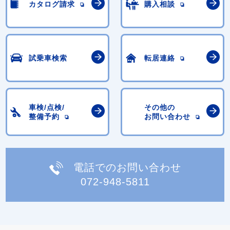
カタログ請求
購入相談
試乗車検索
転居連絡
車検/点検/
その他の
整備予約
お問い合わせ
電話でのお問い合わせ
072-948-5811