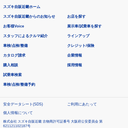
スズキ自販近畿ホーム
スズキ自販近畿からのお知らせ
お店を探す
お客様Voice
展示車/試乗車を探す
スタッフによるクルマ紹介
ラインアップ
車検/点検/整備
クレジット/保険
カタログ請求
企業情報
購入相談
採用情報
試乗車検索
車検/点検/整備予約
安全データシート(SDS)
ご利用にあたって
個人情報について
株式会社 スズキ自販近畿 古物商許可証番号 大阪府公安委員会 第
621121102187号