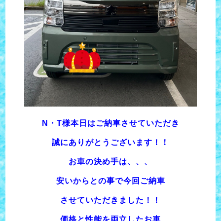
N・T様本日はご納車させていただき
誠にありがとうございます！！
お車の決め手は、、、
安いからとの事で今回ご納車
させていただきました！！
価格と性能を両立したお車