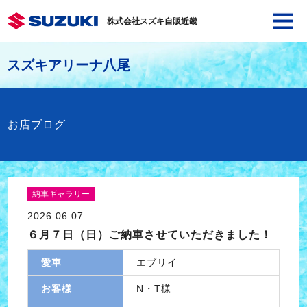
株式会社スズキ自販近畿
スズキアリーナ八尾
お店ブログ
納車ギャラリー
2026.06.07
６月７日（日）ご納車させていただきました！
愛車
エブリイ
お客様
N・T様