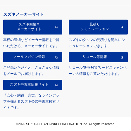
スズキメーカーサイト
スズキ四輪車
見積り
メーカーサイト
シミュレーション
車種の詳細などメーカー情報をご覧
スズキのクルマの見積りを簡単にシ
いただける、メーカーサイトです。
ミュレーションできます。
メールマガジン登録
リコール等情報
ご登録いただくと、さまざまな情報
リコール/改善対策/サービスキャンペ
をメールでお届けします。
ーンの情報をご覧いただけます。
スズキ中古車情報サイト
「安心・納得・充実」なラインアッ
プを揃えるスズキ公式中古車検索サ
イトです。
©2026 SUZUKI JIHAN KINKI CORPORATION Inc. All rights reserved.