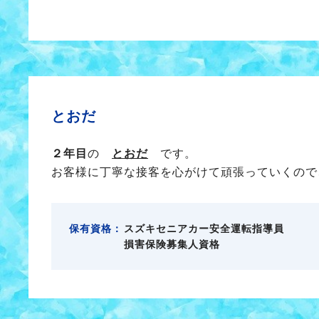
とおだ
２年目
の
とおだ
です。
お客様に丁寧な接客を心がけて頑張っていくので
保有資格：
スズキセニアカー安全運転指導員
損害保険募集人資格