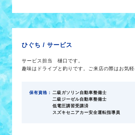
ひぐち /
サービス
サービス担当 樋口です。
趣味はドライブと釣りです。ご来店の際はお気軽
保有資格：
二級ガソリン自動車整備士
二級ジーゼル自動車整備士
低電圧講習受講済
スズキセニアカー安全運転指導員