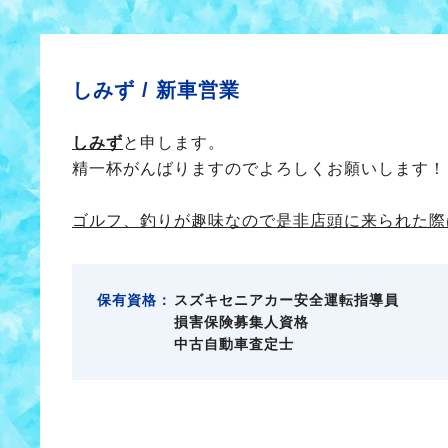
しみず /
新車営業
しみず
と申します。
精一杯がんばりますのでよろしくお願いします！
ゴルフ、釣りが趣味なので是非店頭に来られた際
保有資格：
スズキセニアカー安全運転指導員
損害保険募集人資格
中古自動車査定士