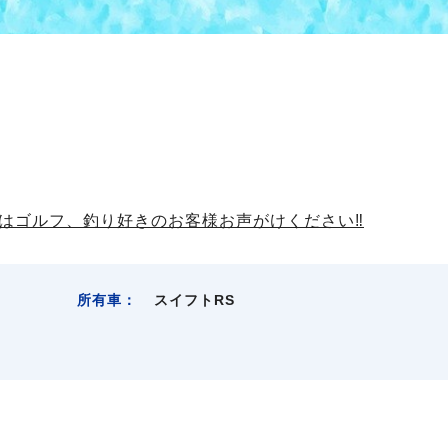
はゴルフ、釣り好きのお客様お声がけください‼
所有車：
スイフトRS