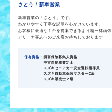
さとう /
新車営業
新車営業の「さとう」です。
わかりやすく丁寧な説明を心がけています。
お客様に最適な１台を提案できるよう精一杯頑張
アリーナ喜志へのご来店お待ちしております！
保有資格：
損害保険募集人資格
中古自動車査定士
スズキセニアカー安全運転指導員
スズキ自動車保険マスターC級
スズキ販売士２級