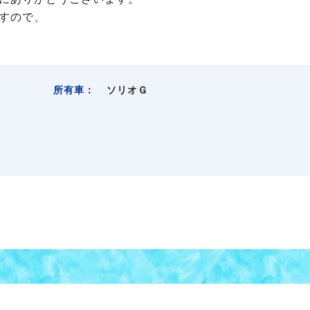
すので、
所有車：
ソリオＧ