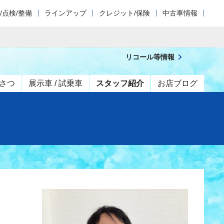
/点検/整備
ラインアップ
クレジット/保険
中古車情報
リコール等情報
さつ
展示車 / 試乗車
スタッフ紹介
お店ブログ