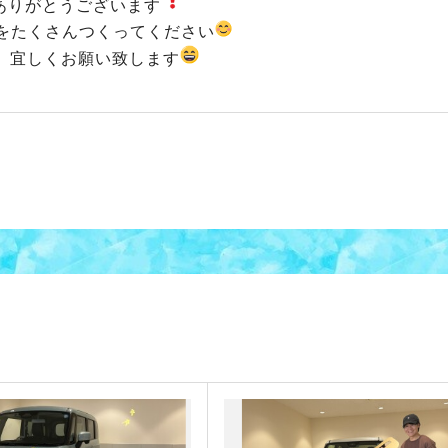
ありがとうございます
をたくさんつくってください
、宜しくお願い致します