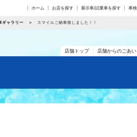
ホーム
お店を探す
展示車/試乗車を探す
車検
車ギャラリー
スマイルご納車致しました！！
店舗トップ
店舗からのごあい