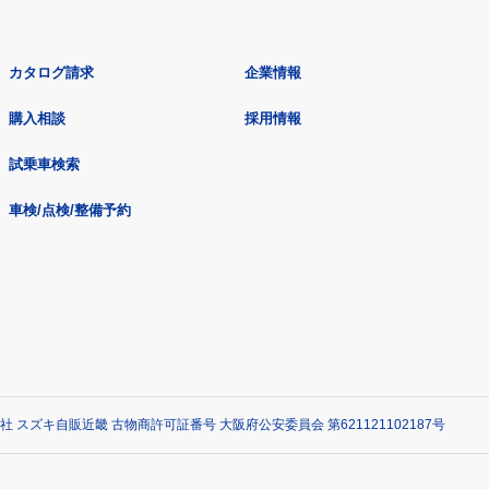
カタログ請求
企業情報
購入相談
採用情報
試乗車検索
車検/点検/整備予約
社 スズキ自販近畿 古物商許可証番号 大阪府公安委員会 第621121102187号