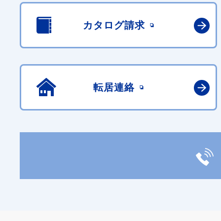
カタログ請求
転居連絡