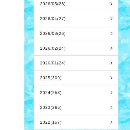
2026/05(28)
2026/04(27)
2026/03(26)
2026/02(24)
2026/01(24)
2025(309)
2024(258)
2023(265)
2022(157)