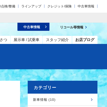
/点検/整備
ラインアップ
クレジット/保険
中古車情報
中古車情報
リコール等情報
さつ
展示車 / 試乗車
スタッフ紹介
お店ブログ
カテゴリー
新車情報 (10)