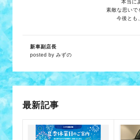
本当に
素敵な思いで
今後とも
新車副店長
posted by みずの
最新記事