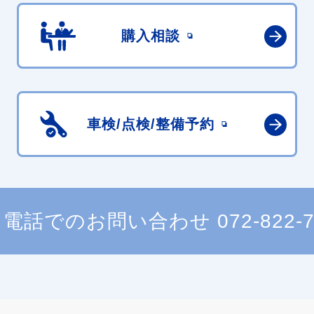
購入相談
車検/点検/
整備予約
電話でのお問い合わせ
072-822-