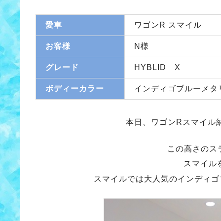
愛車
ワゴンR スマイル
お客様
N様
グレード
HYBLID X
ボディーカラー
インディゴブルーメタ
本日、ワゴンRスマイル
この高さのス
スマイル
スマイルでは大人気のインディゴ