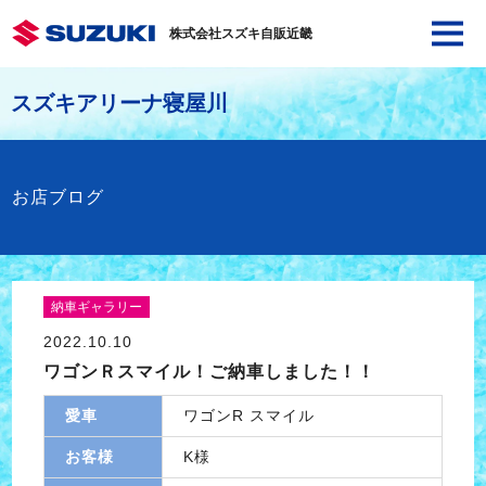
株式会社スズキ自販近畿
スズキアリーナ寝屋川
お店ブログ
納車ギャラリー
2022.10.10
ワゴンＲスマイル！ご納車しました！！
愛車
ワゴンR スマイル
お客様
K様