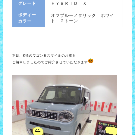
グレード
ＨＹＢＲＩＤ Ｘ
ボディー
オフブルーメタリック ホワイ
ト ２トーン
カラー
本日、K様のワゴンＲスマイルのお車を
ご納車しましたのでご紹介させていただきます