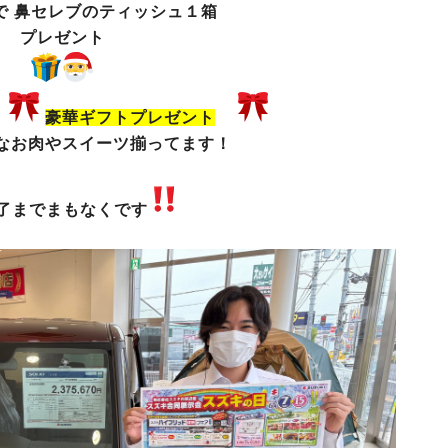
で 鼻セレブのティッシュ１箱
プレゼント
で
豪華ギフトプレゼント
やスイーツ揃ってます！
了までまもなくです