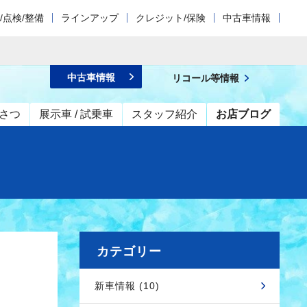
/点検/整備
ラインアップ
クレジット/保険
中古車情報
中古車情報
リコール等情報
さつ
展示車 / 試乗車
スタッフ紹介
お店ブログ
カテゴリー
新車情報 (10)