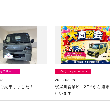
ギャラリー
イベント/キャンペーン
08
2026.08.08
イご納車しました！
寝屋川営業所 8/16から週
行います。