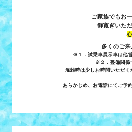
ご家族でもお
御寛ぎいた
多くのご来
※１．試乗車展示車は他
※２．整備関係
混雑時は少しお時間いただく
あらかじめ、お電話にてご予