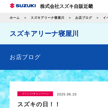
株式会社スズキ自販近畿
ホーム
スズキアリーナ寝屋川
お店ブログ
イ
スズキアリーナ寝屋川
お店ブログ
イベント/キャンペーン
2025.06.10
スズキの日！！