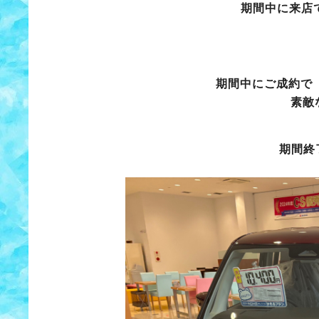
期間中に来店
期間中にご成約
素敵なお肉
期間終