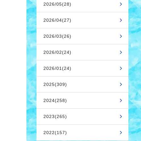
2026/05(28)
2026/04(27)
2026/03(26)
2026/02(24)
2026/01(24)
2025(309)
2024(258)
2023(265)
2022(157)