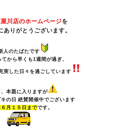
寝屋川店のホームページ
を
にありがとうございます。
新人のたばたです
ってから早くも1週間が過ぎ、
充実した日々を過ごしています
て、本題に入りますが
キの日 絶賛開催中でございます
は６月１５日まで
です。