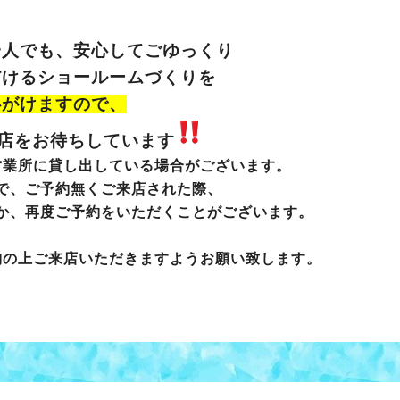
一人でも、安心してごゆっくり
だけるショールームづくりを
心がけますので、
店をお待ちしています
営業所に貸し出している場合がございます。
で、ご予約無くご来店された際、
か、再度ご予約をいただくことがございます。
約の上ご来店いただきますようお願い致します。