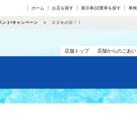
ホーム
お店を探す
展示車/試乗車を探す
車検
ベント/キャンペーン
スズキの日！！
店舗トップ
店舗からのごあい