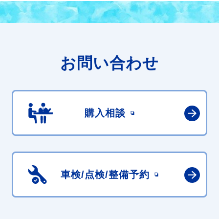
お問い合わせ
購入相談
車検/点検/
整備予約