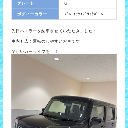
グレード
G
ボディーカラー
ﾌﾞﾙｰｲｯｼｭﾌﾞﾗｯｸﾊﾟｰﾙ
先日ハスラーを納車させていただきました！
車内も広く運転のしやすいお車です！
楽しいカーライフを！！