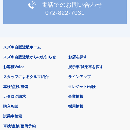
電話でのお問い合わせ
072-822-7031
スズキ自販近畿ホーム
スズキ自販近畿からのお知らせ
お店を探す
お客様Voice
展示車/試乗車を探す
スタッフによるクルマ紹介
ラインアップ
車検/点検/整備
クレジット/保険
カタログ請求
企業情報
購入相談
採用情報
試乗車検索
車検/点検/整備予約