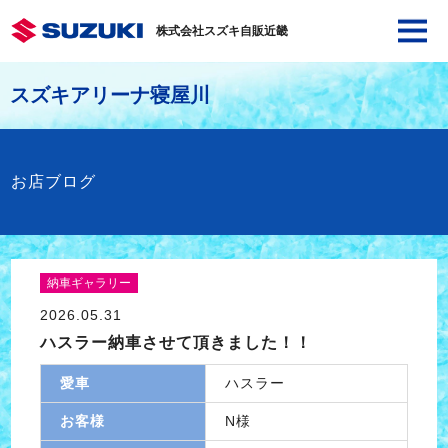
株式会社スズキ自販近畿
スズキアリーナ寝屋川
お店ブログ
納車ギャラリー
2026.05.31
ハスラー納車させて頂きました！！
愛車
ハスラー
お客様
N様