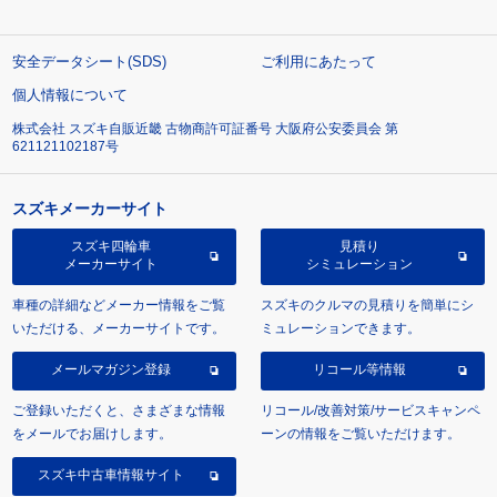
安全データシート(SDS)
ご利用にあたって
個人情報について
株式会社 スズキ自販近畿 古物商許可証番号 大阪府公安委員会 第
621121102187号
スズキメーカーサイト
スズキ四輪車
見積り
メーカーサイト
シミュレーション
車種の詳細などメーカー情報をご覧
スズキのクルマの見積りを簡単にシ
いただける、メーカーサイトです。
ミュレーションできます。
メールマガジン登録
リコール等情報
ご登録いただくと、さまざまな情報
リコール/改善対策/サービスキャンペ
をメールでお届けします。
ーンの情報をご覧いただけます。
スズキ中古車情報サイト