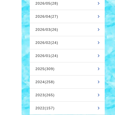
2026/05(28)
2026/04(27)
2026/03(26)
2026/02(24)
2026/01(24)
2025(309)
2024(258)
2023(265)
2022(157)