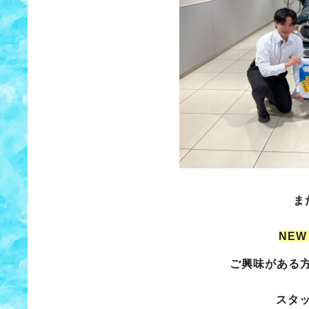
ま
NEW
ご興味がある
スタ