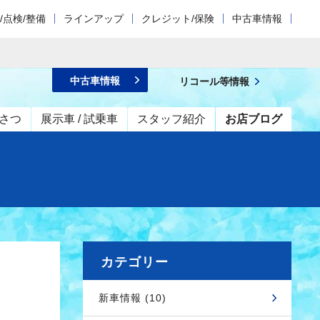
/点検/整備
ラインアップ
クレジット/保険
中古車情報
中古車情報
リコール等情報
さつ
展示車 / 試乗車
スタッフ紹介
お店ブログ
カテゴリー
新車情報 (10)