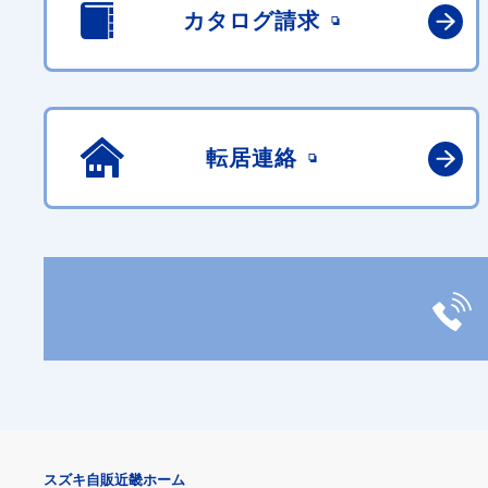
カタログ請求
転居連絡
スズキ自販近畿ホーム