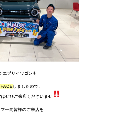
たエブリイワゴンも
 FACE
しましたので、
方はぜひご来店くださいませ
ッフ一同皆様のご来店を