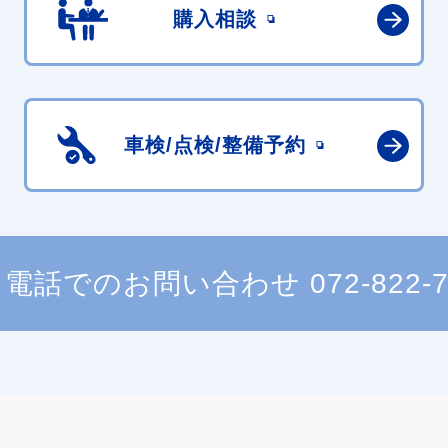
購入相談
車検/点検/
整備予約
電話でのお問い合わせ
072-822-