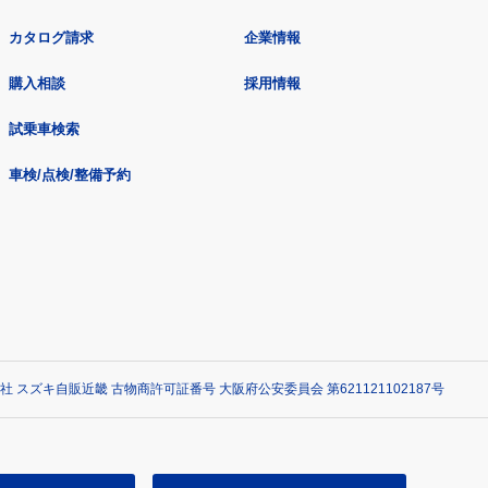
カタログ請求
企業情報
購入相談
採用情報
試乗車検索
車検/点検/整備予約
社 スズキ自販近畿 古物商許可証番号 大阪府公安委員会 第621121102187号