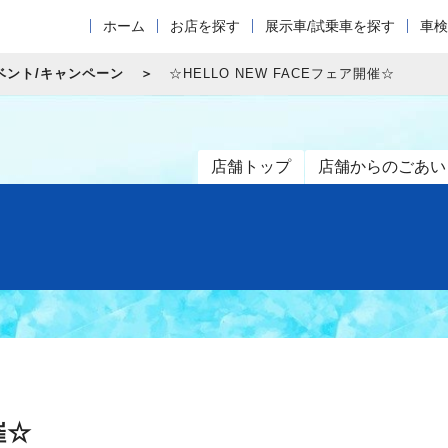
ホーム
お店を探す
展示車/試乗車を探す
車検
ベント/キャンペーン
☆HELLO NEW FACEフェア開催☆
店舗トップ
店舗からのごあい
催☆