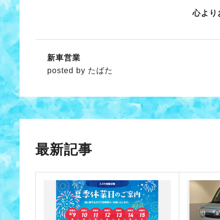
心より
新車営業
posted by たばた
最新記事