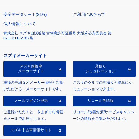
安全データシート(SDS)
ご利用にあたって
個人情報について
株式会社 スズキ自販近畿 古物商許可証番号 大阪府公安委員会 第
621121102187号
スズキメーカーサイト
スズキ四輪車
見積り
メーカーサイト
シミュレーション
車種の詳細などメーカー情報をご覧
スズキのクルマの見積りを簡単にシ
いただける、メーカーサイトです。
ミュレーションできます。
メールマガジン登録
リコール等情報
ご登録いただくと、さまざまな情報
リコール/改善対策/サービスキャンペ
をメールでお届けします。
ーンの情報をご覧いただけます。
スズキ中古車情報サイト