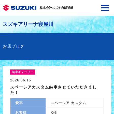
株式会社スズキ自販近畿
スズキアリーナ寝屋川
お店ブログ
納車ギャラリー
2026.06.15
スペーシアカスタム納車させていただきまし
た！
愛車
スペーシア カスタム
お客様
K様