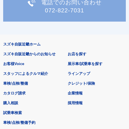
電話でのお問い合わせ
072-822-7031
スズキ自販近畿ホーム
スズキ自販近畿からのお知らせ
お店を探す
お客様Voice
展示車/試乗車を探す
スタッフによるクルマ紹介
ラインアップ
車検/点検/整備
クレジット/保険
カタログ請求
企業情報
購入相談
採用情報
試乗車検索
車検/点検/整備予約