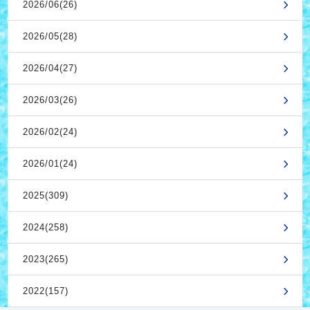
2026/06(26)
2026/05(28)
2026/04(27)
2026/03(26)
2026/02(24)
2026/01(24)
2025(309)
2024(258)
2023(265)
2022(157)