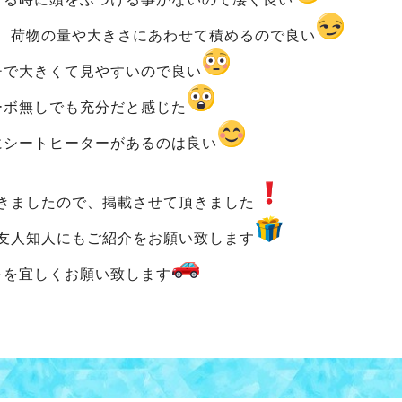
、荷物の量や大きさにあわせて積めるので良い
チで大きくて見やすいので良い
ーボ無しでも充分だと感じた
にシートヒーターがあるのは良い
きましたので、掲載させて頂きました
友人知人にもご紹介をお願い致します
キを宜しくお願い致します