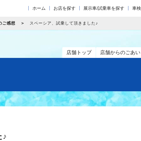
ホーム
お店を探す
展示車/試乗車を探す
車検
のご感想
スペーシア、試乗して頂きました♪
店舗トップ
店舗からのごあい
♪