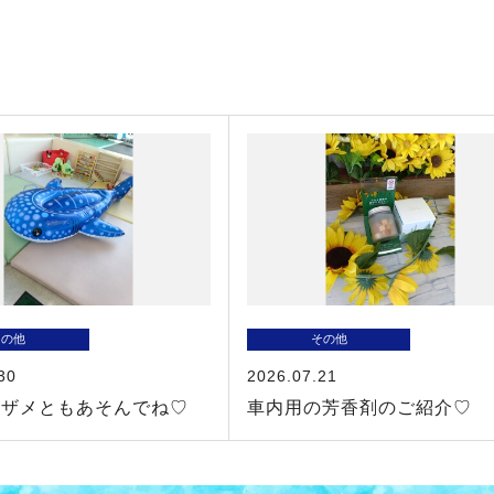
その他
その他
30
2026.07.21
イザメともあそんでね♡
車内用の芳香剤のご紹介♡