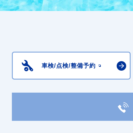
車検/点検/
整備予約