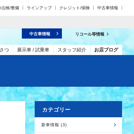
/点検/整備
ラインアップ
クレジット/保険
中古車情報
中古車情報
リコール等情報
さつ
展示車 / 試乗車
スタッフ紹介
お店ブログ
カテゴリー
新車情報 (3)