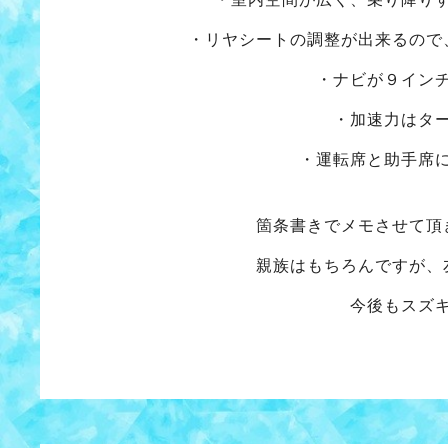
・リヤシートの調整が出来るので
・ナビが９イン
・加速力はタ
・運転席と助手席
箇条書きでメモさせて頂
親族はもちろんですが、
今後もスズ