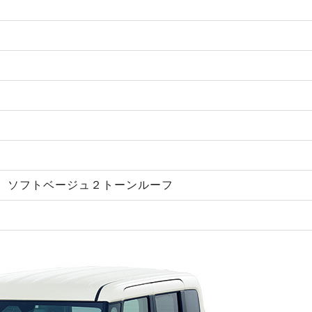
 ソフトベージュ２トーンルーフ