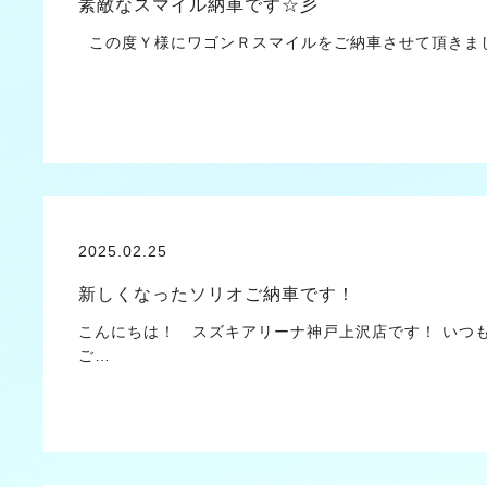
素敵なスマイル納車です☆彡
この度Ｙ様にワゴンＲスマイルをご納車させて頂
2025.02.25
新しくなったソリオご納車です！
こんにちは！ スズキアリーナ神戸上沢店です！ いつ
ご…