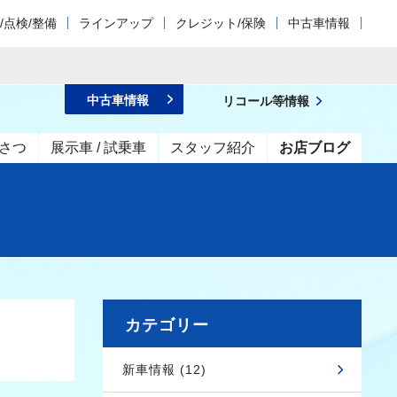
/点検/整備
ラインアップ
クレジット/保険
中古車情報
中古車情報
リコール等情報
さつ
展示車 / 試乗車
スタッフ紹介
お店ブログ
カテゴリー
新車情報 (12)