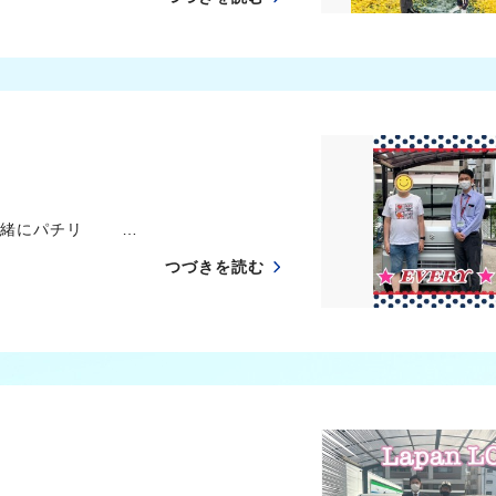
一緒にパチリ …
つづきを読む