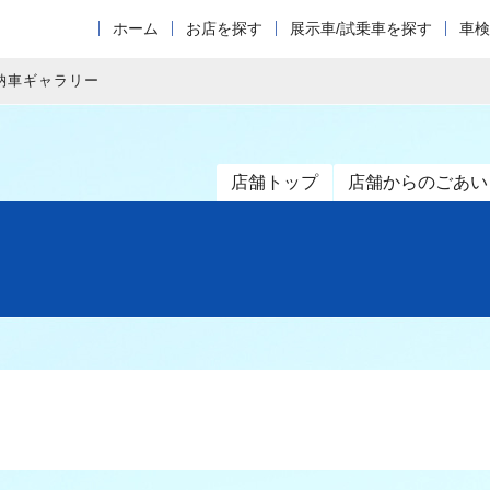
ホーム
お店を探す
展示車/試乗車を探す
車検
納車ギャラリー
店舗トップ
店舗からのごあい