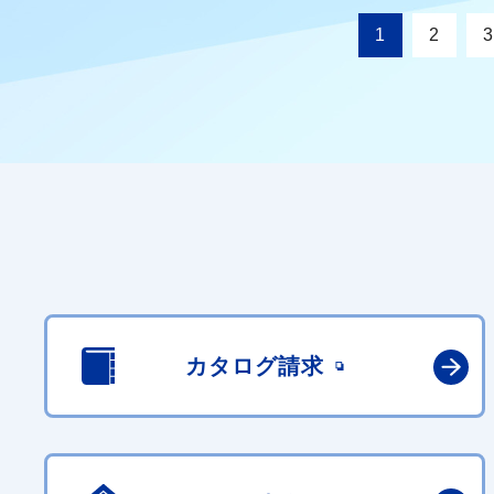
1
2
3
カタログ請求