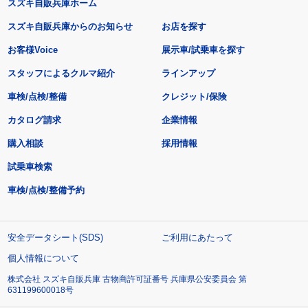
スズキ自販兵庫ホーム
スズキ自販兵庫からのお知らせ
お店を探す
お客様Voice
展示車/試乗車を探す
スタッフによるクルマ紹介
ラインアップ
車検/点検/整備
クレジット/保険
カタログ請求
企業情報
購入相談
採用情報
試乗車検索
車検/点検/整備予約
安全データシート(SDS)
ご利用にあたって
個人情報について
株式会社 スズキ自販兵庫 古物商許可証番号 兵庫県公安委員会 第
631199600018号