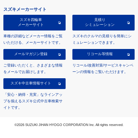
スズキメーカーサイト
スズキ四輪車
見積り
メーカーサイト
シミュレーション
車種の詳細などメーカー情報をご覧
スズキのクルマの見積りを簡単にシ
いただける、メーカーサイトです。
ミュレーションできます。
メールマガジン登録
リコール等情報
ご登録いただくと、さまざまな情報
リコール/改善対策/サービスキャンペ
をメールでお届けします。
ーンの情報をご覧いただけます。
スズキ中古車情報サイト
「安心・納得・充実」なラインアッ
プを揃えるスズキ公式中古車検索サ
イトです。
©2026 SUZUKI JIHAN HYOGO CORPORATION Inc. All rights reserved.