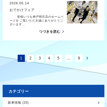
2026.05.14
おでかけフェア
皆様いつも神戸明石店のホームペ
ージを ご覧いただき誠にありがとうご
ざいます…
つづきを読む
1
2
3
4
5
…
9
カテゴリー
新車情報 (20)