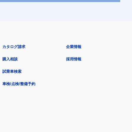
カタログ請求
企業情報
購入相談
採用情報
試乗車検索
車検/点検/整備予約