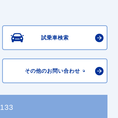
試乗車検索
その他の
お問い合わせ
1133