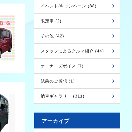
イベント/キャンペーン (88)
限定車 (2)
その他 (42)
スタッフによるクルマ紹介 (44)
オーナーズボイス (7)
試乗のご感想 (1)
納車ギャラリー (311)
アーカイブ