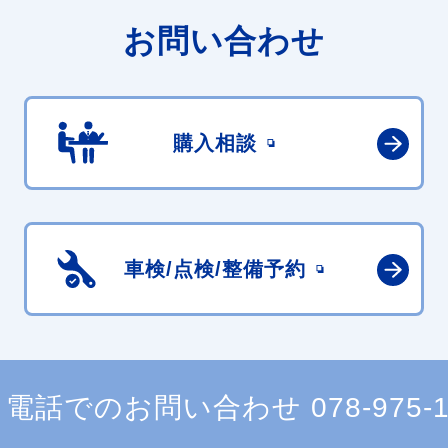
お問い合わせ
購入相談
車検/点検/
整備予約
電話でのお問い合わせ
078-975-