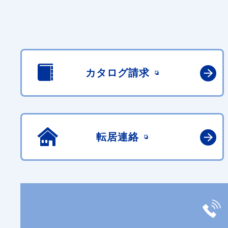
カタログ請求
転居連絡