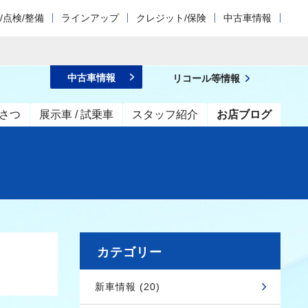
/点検/整備
ラインアップ
クレジット/保険
中古車情報
中古車情報
リコール等情報
さつ
展示車 / 試乗車
スタッフ紹介
お店ブログ
カテゴリー
新車情報 (20)