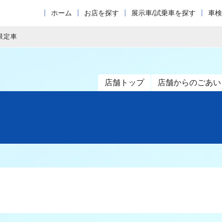
ホーム
お店を探す
展示車/試乗車を探す
車検
限定車
店舗トップ
店舗からのごあい