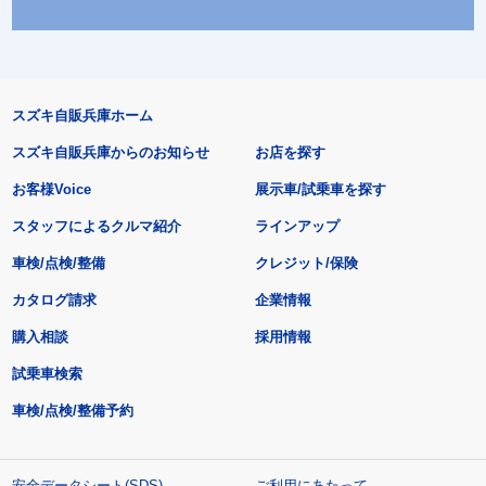
スズキ自販兵庫ホーム
スズキ自販兵庫からのお知らせ
お店を探す
お客様Voice
展示車/試乗車を探す
スタッフによるクルマ紹介
ラインアップ
車検/点検/整備
クレジット/保険
カタログ請求
企業情報
購入相談
採用情報
試乗車検索
車検/点検/整備予約
安全データシート(SDS)
ご利用にあたって