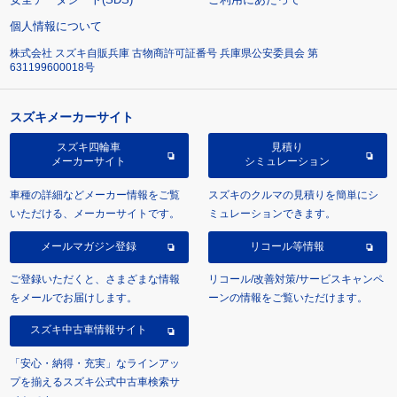
個人情報について
株式会社 スズキ自販兵庫 古物商許可証番号 兵庫県公安委員会 第
631199600018号
スズキメーカーサイト
スズキ四輪車
見積り
メーカーサイト
シミュレーション
車種の詳細などメーカー情報をご覧
スズキのクルマの見積りを簡単にシ
いただける、メーカーサイトです。
ミュレーションできます。
メールマガジン登録
リコール等情報
ご登録いただくと、さまざまな情報
リコール/改善対策/サービスキャンペ
をメールでお届けします。
ーンの情報をご覧いただけます。
スズキ中古車情報サイト
「安心・納得・充実」なラインアッ
プを揃えるスズキ公式中古車検索サ