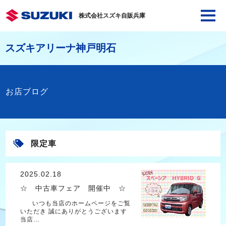
株式会社スズキ自販兵庫
スズキアリーナ神戸明石
お店ブログ
限定車
2025.02.18
☆ 中古車フェア 開催中 ☆
いつも当店のホームページをご覧
いただき 誠にありがとうございます
当店…