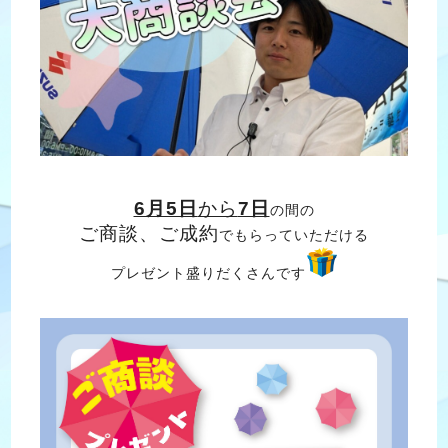
6月5日
から
7日
の間の
ご商談、ご成約
でもらっていただける
プレゼント盛りだくさんです