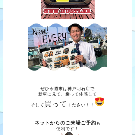
ぜひ今週末は神戸明石店で
新車に見て、乗って体感して
買って
そして
ください！！
ネットからのご来場ご予約
も
便利です！