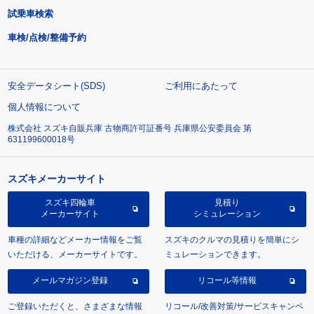
試乗車検索
車検/点検/整備予約
安全データシート(SDS)
ご利用にあたって
個人情報について
株式会社 スズキ自販兵庫 古物商許可証番号 兵庫県公安委員会 第
631199600018号
スズキメーカーサイト
スズキ四輪車
見積り
メーカーサイト
シミュレーション
車種の詳細などメーカー情報をご覧
スズキのクルマの見積りを簡単にシ
いただける、メーカーサイトです。
ミュレーションできます。
メールマガジン登録
リコール等情報
ご登録いただくと、さまざまな情報
リコール/改善対策/サービスキャンペ