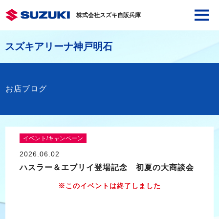
株式会社スズキ自販兵庫
スズキアリーナ神戸明石
お店ブログ
イベント/キャンペーン
2026.06.02
ハスラー＆エブリイ登場記念 初夏の大商談会
※このイベントは終了しました