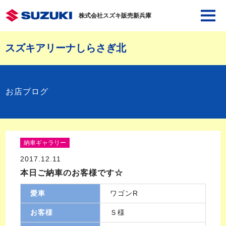
株式会社スズキ販売新兵庫
スズキアリーナしらさぎ北
お店ブログ
納車ギャラリー
2017.12.11
本日ご納車のお客様です☆
愛車
ワゴンR
お客様
Ｓ様