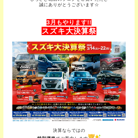
誠にありがとうございます☆
3月もやります!!
スズキ大決算祭
決算ならではの