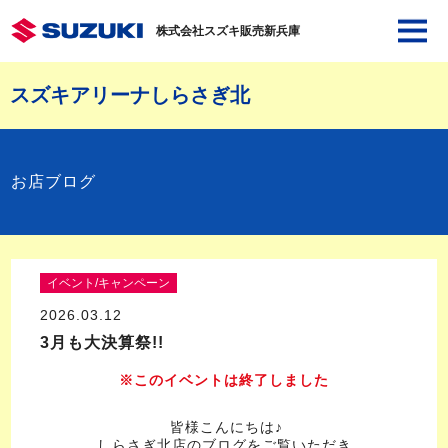
株式会社スズキ販売新兵庫
スズキアリーナしらさぎ北
お店ブログ
イベント/キャンペーン
2026.03.12
3月も大決算祭!!
※このイベントは終了しました
皆様こんにちは♪
しらさぎ北店のブログをご覧いただき