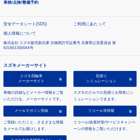
車検/点検/整備予約
安全データシート(SDS)
ご利用にあたって
個人情報について
株式会社 スズキ販売新兵庫 古物商許可証番号 兵庫県公安委員会 第
631601300044号
スズキメーカーサイト
スズキ四輪車
見積り
メーカーサイト
シミュレーション
車種の詳細などメーカー情報をご覧
スズキのクルマの見積りを簡単にシ
いただける、メーカーサイトです。
ミュレーションできます。
メールマガジン登録
リコール等情報
ご登録いただくと、さまざまな情報
リコール/改善対策/サービスキャンペ
をメールでお届けします。
ーンの情報をご覧いただけます。