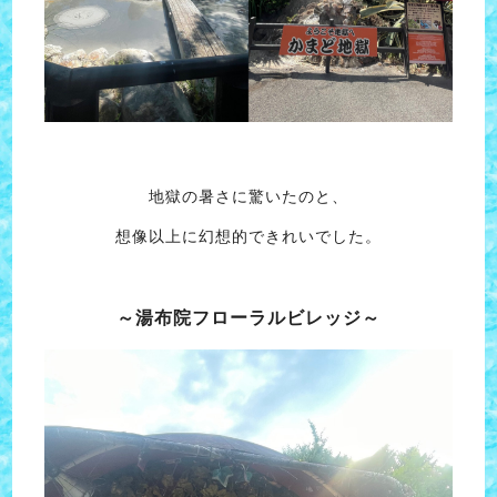
地獄の暑さに驚いたのと、
想像以上に幻想的できれいでした。
～湯布院フローラルビレッジ～