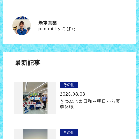
新車営業
こばた
posted by こばた
最新記事
その他
2026.08.08
きつねじま日和～明日から夏
季休暇
その他