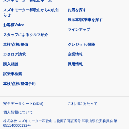
スズキモーター和歌山ホーム
スズキモーター和歌山からのお知
お店を探す
らせ
展示車/試乗車を探す
お客様Voice
ラインアップ
スタッフによるクルマ紹介
車検/点検/整備
クレジット/保険
カタログ請求
企業情報
購入相談
採用情報
試乗車検索
車検/点検/整備予約
安全データシート(SDS)
ご利用にあたって
個人情報について
株式会社 スズキモーター和歌山 古物商許可証番号 和歌山県公安委員会 第
651140000132号