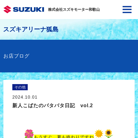
株式会社スズキモーター和歌山
スズキアリーナ狐島
お店ブログ
その他
2024.10.01
新人こばたのバタバタ日記 vol.2
もうすぐ、夏も終わりですね