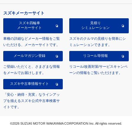
スズキメーカーサイト
スズキ四輪車
見積り
メーカーサイト
シミュレーション
車種の詳細などメーカー情報をご覧
スズキのクルマの見積りを簡単にシ
いただける、メーカーサイトです。
ミュレーションできます。
メールマガジン登録
リコール等情報
ご登録いただくと、さまざまな情報
リコール/改善対策/サービスキャンペ
をメールでお届けします。
ーンの情報をご覧いただけます。
スズキ中古車情報サイト
「安心・納得・充実」なラインアッ
プを揃えるスズキ公式中古車検索サ
イトです。
©2026 SUZUKI MOTOR WAKAYAMA CORPORATION Inc. All rights reserved.