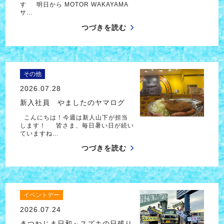
す 明日から MOTOR WAKAYAMA
サ…
つづきを読む
その他
2026.07.28
新入社員 やましたのヤマログ
こんにちは！今週は新人山下が担当
します！ 皆さま、毎日暑い日が続い
ていますね…
つづきを読む
イベントデー
2026.07.24
きつねじま日和～スズキの日残り