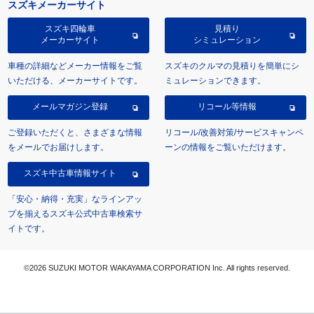
スズキメーカーサイト
スズキ四輪車
見積り
メーカーサイト
シミュレーション
車種の詳細などメーカー情報をご覧
スズキのクルマの見積りを簡単にシ
いただける、メーカーサイトです。
ミュレーションできます。
メールマガジン登録
リコール等情報
ご登録いただくと、さまざまな情報
リコール/改善対策/サービスキャンペ
をメールでお届けします。
ーンの情報をご覧いただけます。
スズキ中古車情報サイト
「安心・納得・充実」なラインアッ
プを揃えるスズキ公式中古車検索サ
イトです。
©2026 SUZUKI MOTOR WAKAYAMA CORPORATION Inc. All rights reserved.