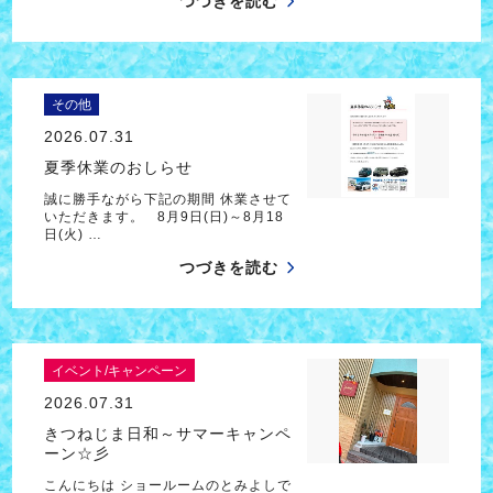
つづきを読む
その他
2026.07.31
夏季休業のおしらせ
誠に勝手ながら下記の期間 休業させて
いただきます。 8月9日(日)～8月18
日(火) …
つづきを読む
イベント/キャンペーン
2026.07.31
きつねじま日和～サマーキャンペ
ーン☆彡
こんにちは ショールームのとみよしで