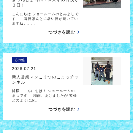
３日！
こんにちは ショールームのとみよしで
す 毎日ほんとに暑い日が続いてい
ますね。。…
つづきを読む
その他
2026.07.21
新人営業マンこまつのこまっチャ
ンネル
皆様 こんにちは！ ショールームのこ
まつです 梅雨、あけましたが 皆様
どのようにお…
つづきを読む