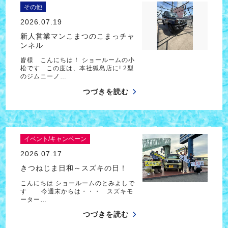
その他
2026.07.19
新人営業マンこまつのこまっチャ
ンネル
皆様 こんにちは！ ショールームの小
松です この度は、本社狐島店に! 2型
のジムニーノ…
つづきを読む
イベント/キャンペーン
2026.07.17
きつねじま日和～スズキの日！
こんにちは ショールームのとみよしで
す 今週末からは・・・ スズキモ
ーター…
つづきを読む