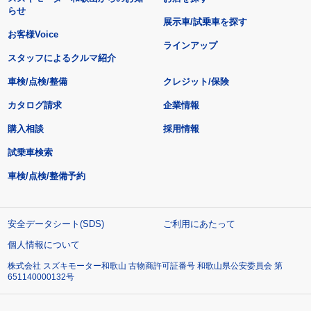
らせ
展示車/試乗車を探す
お客様Voice
ラインアップ
スタッフによるクルマ紹介
車検/点検/整備
クレジット/保険
カタログ請求
企業情報
購入相談
採用情報
試乗車検索
車検/点検/整備予約
安全データシート(SDS)
ご利用にあたって
個人情報について
株式会社 スズキモーター和歌山 古物商許可証番号 和歌山県公安委員会 第
651140000132号