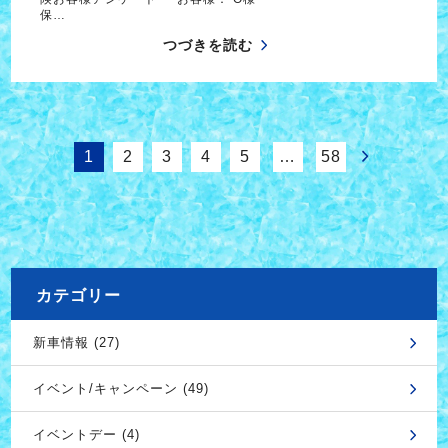
保…
つづきを読む
1
2
3
4
5
…
58
カテゴリー
新車情報 (27)
イベント/キャンペーン (49)
イベントデー (4)