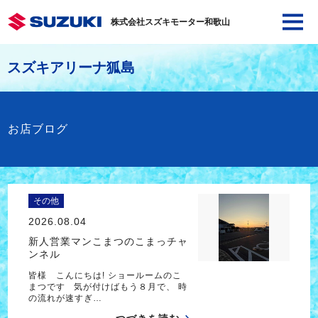
株式会社スズキモーター和歌山
スズキアリーナ狐島
お店ブログ
その他
2026.08.04
新人営業マンこまつのこまっチャ
ンネル
皆様 こんにちは! ショールームのこ
まつです 気が付けばもう８月で、 時
の流れが速すぎ…