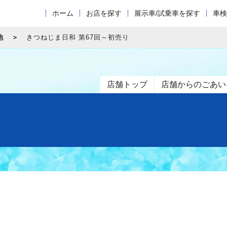
ホーム
お店を探す
展示車/試乗車を探す
車検
他
きつねじま日和 第67回～初売り
店舗トップ
店舗からのごあい