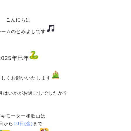
こんにちは
ルームのとみよしです
2025年巳年
ろしくお願いいたします
月はいかがお過ごしでしたか？
ズキモーター和歌山は
日から
10日(金)
まで