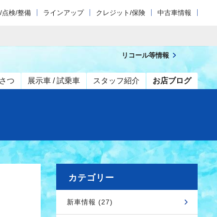
/点検/整備
ラインアップ
クレジット/保険
中古車情報
リコール等情報
さつ
展示車 / 試乗車
スタッフ紹介
お店ブログ
カテゴリー
新車情報 (27)