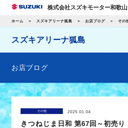
株式会社スズキモーター和歌山
ホーム
スズキアリーナ狐島
お店ブログ
その
スズキアリーナ狐島
お店ブログ
その他
2025.01.04
きつねじま日和 第67回～初売り