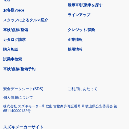
らせ
展示車/試乗車を探す
お客様Voice
ラインアップ
スタッフによるクルマ紹介
車検/点検/整備
クレジット/保険
カタログ請求
企業情報
購入相談
採用情報
試乗車検索
車検/点検/整備予約
安全データシート(SDS)
ご利用にあたって
個人情報について
株式会社 スズキモーター和歌山 古物商許可証番号 和歌山県公安委員会 第
651140000132号
スズキメーカーサイト