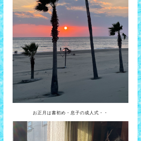
お正月は書初め・息子の成人式・・