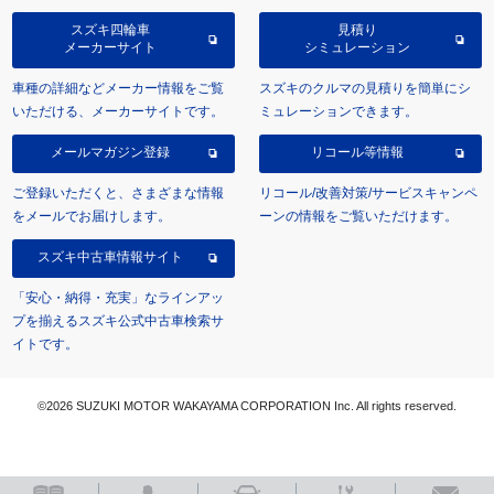
スズキ四輪車
見積り
メーカーサイト
シミュレーション
車種の詳細などメーカー情報をご覧
スズキのクルマの見積りを簡単にシ
いただける、メーカーサイトです。
ミュレーションできます。
メールマガジン登録
リコール等情報
ご登録いただくと、さまざまな情報
リコール/改善対策/サービスキャンペ
をメールでお届けします。
ーンの情報をご覧いただけます。
スズキ中古車情報サイト
「安心・納得・充実」なラインアッ
プを揃えるスズキ公式中古車検索サ
イトです。
©2026 SUZUKI MOTOR WAKAYAMA CORPORATION Inc. All rights reserved.