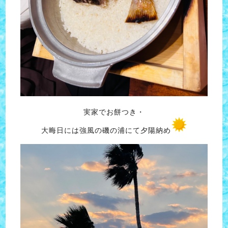
実家でお餅つき・
大晦日には強風の磯の浦にて夕陽納め