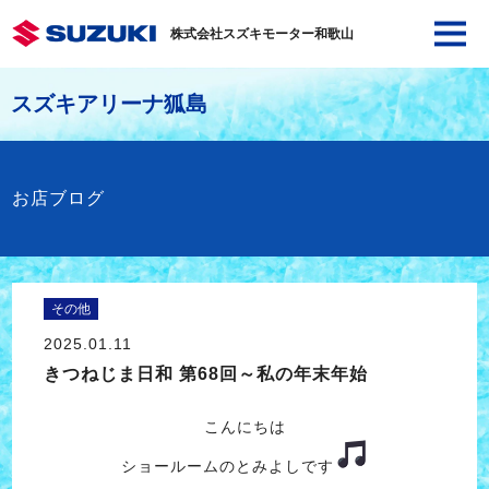
株式会社スズキモーター和歌山
スズキアリーナ狐島
お店ブログ
その他
2025.01.11
きつねじま日和 第68回～私の年末年始
こんにちは
ショールームのとみよしです