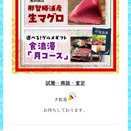
試乗・商談・査定
大歓迎
お待ちしております。