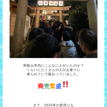
和歌山市内にこんなに人がいたのか？
くらいにたくさんの人がお参りに
来られていて賑わっていました。
商
売
繫
盛
さて、2025年の初売りも