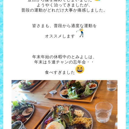
ようやく治ってきましたが、
普段の運動がどれだけ大事か痛感しました。
皆さまも、普段から適度な運動を
オススメします
年末年始の休暇中のとみよしは、
年末は５連チャンの忘年会・・
食べすぎました