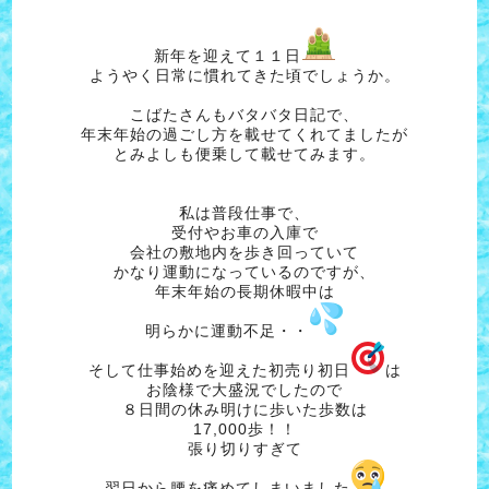
新年を迎えて１１日
ようやく日常に慣れてきた頃でしょうか。
こばたさんもバタバタ日記で、
年末年始の過ごし方を載せてくれてましたが
とみよしも便乗して載せてみます。
私は普段仕事で、
受付やお車の入庫で
会社の敷地内を歩き回っていて
かなり運動になっているのですが、
年末年始の長期休暇中は
明らかに運動不足・・
そして仕事始めを迎えた初売り初日
は
お陰様で大盛況でしたので
８日間の休み明けに歩いた歩数は
17,000歩！！
張り切りすぎて
翌日から腰を痛めてしまいました