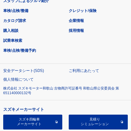
スタッフによるクルマ紹介
車検/点検/整備
クレジット/保険
カタログ請求
企業情報
購入相談
採用情報
試乗車検索
車検/点検/整備予約
安全データシート(SDS)
ご利用にあたって
個人情報について
株式会社 スズキモーター和歌山 古物商許可証番号 和歌山県公安委員会 第
651140000132号
スズキメーカーサイト
スズキ四輪車
見積り
メーカーサイト
シミュレーション