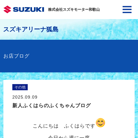
株式会社スズキモーター和歌山
スズキアリーナ狐島
お店ブログ
その他
2025.09.09
新人ふくはらのふくちゃんブログ
こんにちは ふくはらです
今日から週に一度