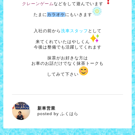
クレーンゲーム
などをして遊んでいます
たまに
カラオケ
にもいきます
入社の前から
洗車スタッフ
として
来てくれていたはやしくん
今後は整備でも活躍してくれます
抹茶がお好きな方は
お車のお話だけでなく抹茶トークも
してみて下さい
新車営業
ふくはら
posted by ふくはら