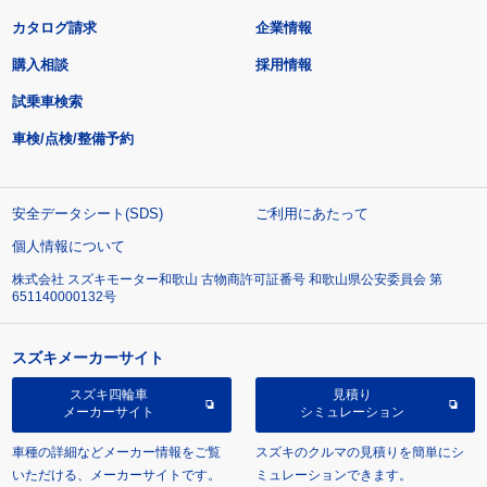
カタログ請求
企業情報
購入相談
採用情報
試乗車検索
車検/点検/整備予約
安全データシート(SDS)
ご利用にあたって
個人情報について
株式会社 スズキモーター和歌山 古物商許可証番号 和歌山県公安委員会 第
651140000132号
スズキメーカーサイト
スズキ四輪車
見積り
メーカーサイト
シミュレーション
車種の詳細などメーカー情報をご覧
スズキのクルマの見積りを簡単にシ
いただける、メーカーサイトです。
ミュレーションできます。