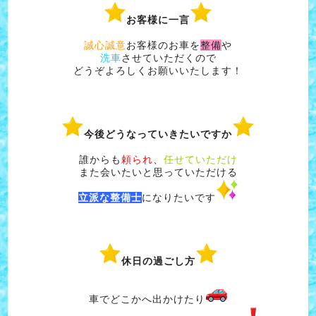
お客様に一言
誠心誠意
お客様のお車を
整備
や
洗車
させていただくので
どうぞよろしくお願いいたします！
今後どうなっていきたいですか
誰からも
頼られ
、
任せていただけ
また会いたいと思っていただける
立派な整備士
になりたいです
休日の過ごし方
車でどこかへ出かけたり