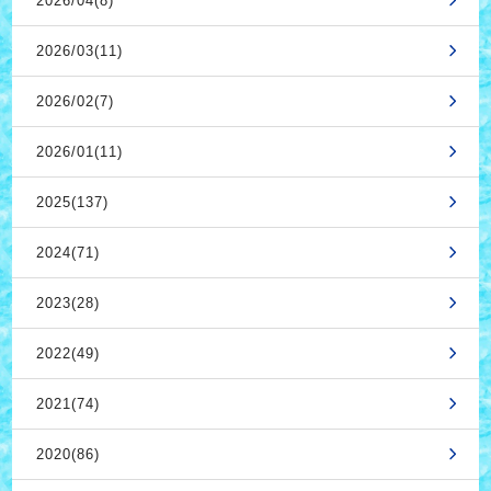
2026/04(8)
2026/03(11)
2026/02(7)
2026/01(11)
2025(137)
2024(71)
2023(28)
2022(49)
2021(74)
2020(86)