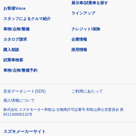
展示車/試乗車を探す
お客様Voice
ラインアップ
スタッフによるクルマ紹介
車検/点検/整備
クレジット/保険
カタログ請求
企業情報
購入相談
採用情報
試乗車検索
車検/点検/整備予約
安全データシート(SDS)
ご利用にあたって
個人情報について
株式会社 スズキモーター和歌山 古物商許可証番号 和歌山県公安委員会 第
651140000132号
スズキメーカーサイト