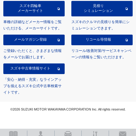
スズキ四輪車
見積り
メーカーサイト
シミュレーション
車種の詳細などメーカー情報をご覧
スズキのクルマの見積りを簡単にシ
いただける、メーカーサイトです。
ミュレーションできます。
メールマガジン登録
リコール等情報
ご登録いただくと、さまざまな情報
リコール/改善対策/サービスキャンペ
をメールでお届けします。
ーンの情報をご覧いただけます。
スズキ中古車情報サイト
「安心・納得・充実」なラインアッ
プを揃えるスズキ公式中古車検索サ
イトです。
©2026 SUZUKI MOTOR WAKAYAMA CORPORATION Inc. All rights reserved.