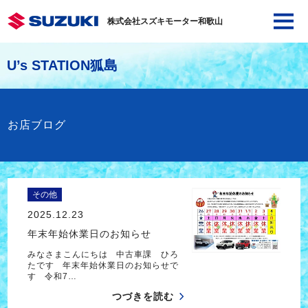
株式会社スズキモーター和歌山
U’s STATION狐島
お店ブログ
その他
2025.12.23
年末年始休業日のお知らせ
みなさまこんにちは 中古車課 ひろ
たです 年末年始休業日のお知らせで
す 令和7…
つづきを読む