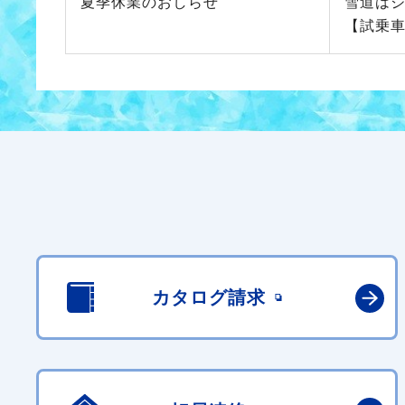
夏季休業のおしらせ
雪道は
【試乗
カタログ請求