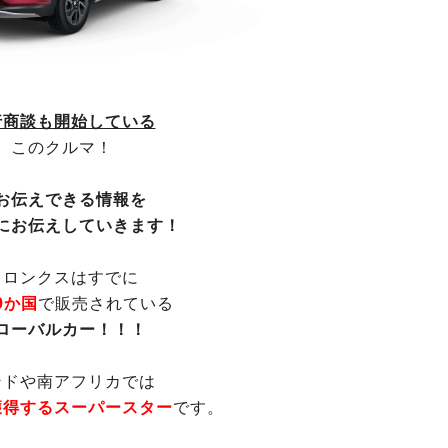
行商談も開始している
このクルマ！
お伝えできる情報を
にお伝えしていきます！
フロンクスはすでに
9か国
で販売されている
ローバルカー！！！
ンドや南アフリカでは
獲得するスーパースター
です。