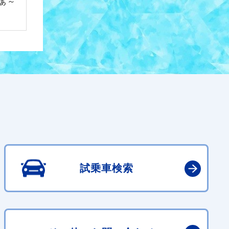
ぁ～
試乗車検索