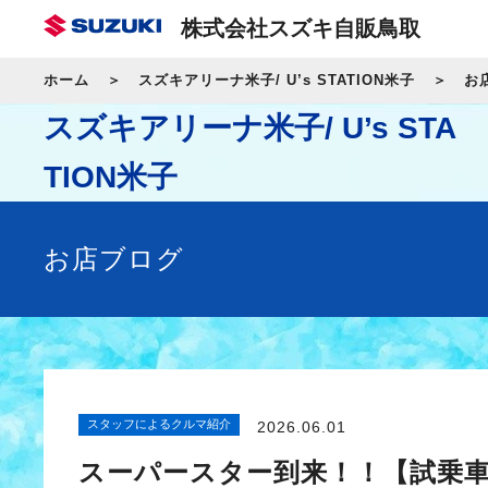
株式会社スズキ自販鳥取
ホーム
スズキアリーナ米子/ U’s STATION米子
お
スズキアリーナ米子/ U’s STA
TION米子
お店ブログ
スタッフによるクルマ紹介
2026.06.01
スーパースター到来！！【試乗