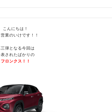
こんにちは！
車営業のいけです！！
第三弾となる今回は
発表されたばかりの
フロンクス！！