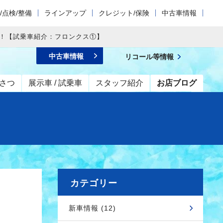
/点検/整備
ラインアップ
クレジット/保険
中古車情報
！【試乗車紹介：フロンクス①】
中古車情報
リコール等情報
さつ
展示車 / 試乗車
スタッフ紹介
お店ブログ
カテゴリー
新車情報 (12)