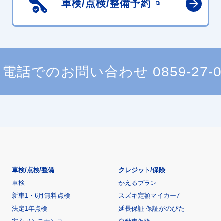
車検/点検/
整備予約
電話でのお問い合わせ
0859-27-
車検/点検/整備
クレジット/保険
車検
かえるプラン
新車1・6月無料点検
スズキ定額マイカー7
法定1年点検
延長保証 保証がのびた