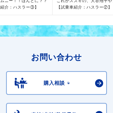
ジムニー！！ほんとに？？
これがスズキの、大谷翔平や
車紹介：ハスラー③】
【試乗車紹介：ハスラー②】
お問い合わせ
購入相談