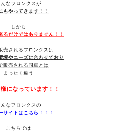
そんなフロンクスが
にもやってきます！！
しかも
来るだけではありません！！
販売されるフロンクスは
環境やニーズに合わせており
で販売される同車とは
まったく違う
仕様になっています！！
そんなフロンクスの
ーサイトはこちら！！！
こちらでは