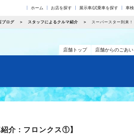
ホーム
お店を探す
展示車/試乗車を探す
車検
店ブログ
スタッフによるクルマ紹介
スーパースター到来！
店舗トップ
店舗からのごあい
車紹介：フロンクス①】