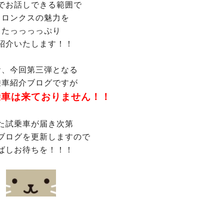
でお話しできる範囲で
フロンクスの魅力を
たっっっっぷり
紹介いたします！！
お、今回第三弾となる
乗車紹介ブログですが
乗車は来ておりません！！
た試乗車が届き次第
ブログを更新しますので
ばしお待ちを！！！