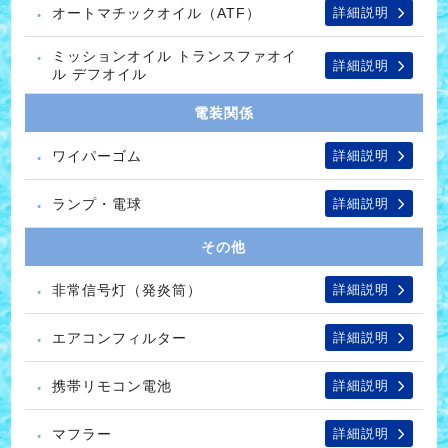
オートマチックオイル（ATF）
詳細説明
ミッションオイル トランスファオイ
詳細説明
ル デフオイル
電装関係
ワイパーゴム
詳細説明
ランプ・電球
詳細説明
その他
非常信号灯（発炎筒）
詳細説明
エアコンフィルター
詳細説明
携帯リモコン電池
詳細説明
マフラー
詳細説明