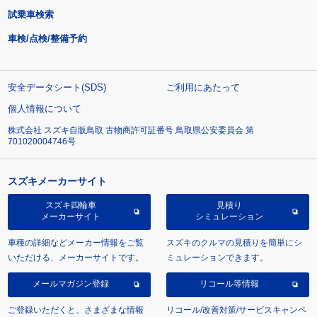
試乗車検索
車検/点検/整備予約
安全データシート(SDS)
ご利用にあたって
個人情報について
株式会社 スズキ自販鳥取 古物商許可証番号 鳥取県公安委員会 第
701020004746号
スズキメーカーサイト
スズキ四輪車
見積り
メーカーサイト
シミュレーション
車種の詳細などメーカー情報をご覧
スズキのクルマの見積りを簡単にシ
いただける、メーカーサイトです。
ミュレーションできます。
メールマガジン登録
リコール等情報
ご登録いただくと、さまざまな情報
リコール/改善対策/サービスキャンペ