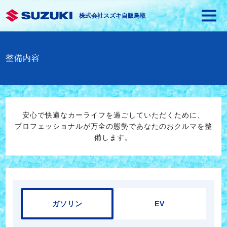
株式会社スズキ自販鳥取
整備内容
安心で快適なカーライフを過ごしていただくために、
プロフェッショナルが万全の態勢であなたのおクルマを整
備します。
ガソリン
EV