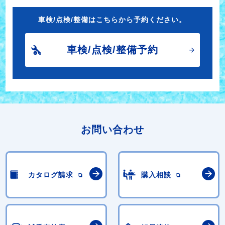
車検/点検/整備はこちらから予約ください。
車検/点検/整備予約
お問い合わせ
カタログ請求
購入相談