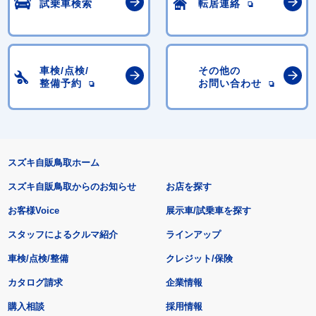
試乗車検索
転居連絡
車検/点検/
その他の
整備予約
お問い合わせ
スズキ自販鳥取ホーム
スズキ自販鳥取からのお知らせ
お店を探す
お客様Voice
展示車/試乗車を探す
スタッフによるクルマ紹介
ラインアップ
車検/点検/整備
クレジット/保険
カタログ請求
企業情報
購入相談
採用情報