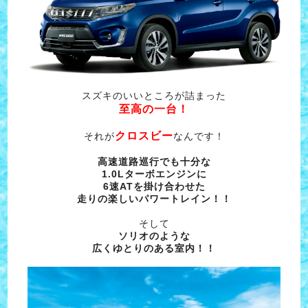
スズキのいいところが詰まった
至高の一台！
クロスビー
それが
なんです！
高速道路巡行でも十分な
1.0Lターボエンジンに
6速ATを掛け合わせた
走りの楽しいパワートレイン！！
そして
ソリオのような
広くゆとりのある室内！！