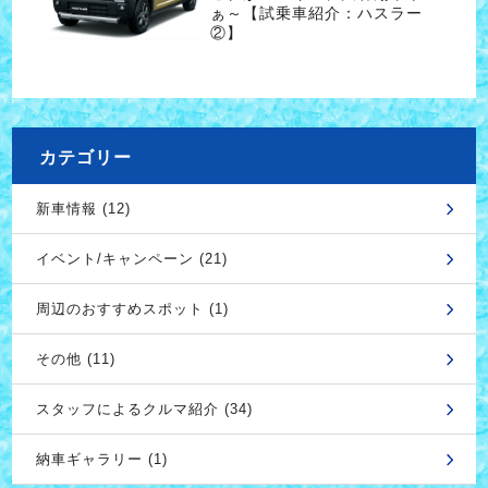
ぁ～【試乗車紹介：ハスラー
②】
カテゴリー
新車情報 (12)
イベント/キャンペーン (21)
周辺のおすすめスポット (1)
その他 (11)
スタッフによるクルマ紹介 (34)
納車ギャラリー (1)