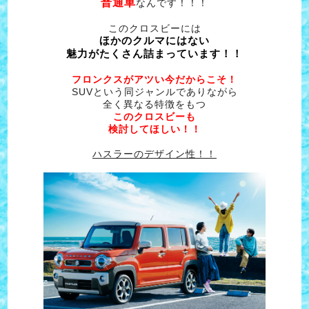
普通車
なんです！！！
このクロスビーには
ほかのクルマにはない
魅力がたくさん詰まっています！！
フロンクスがアツい今だからこそ！
SUVという同ジャンルでありながら
全く異なる特徴をもつ
このクロスビーも
検討してほしい！！
ハスラーのデザイン性！！