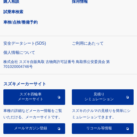
購入相談
採用情報
試乗車検索
車検/点検/整備予約
安全データシート(SDS)
ご利用にあたって
個人情報について
株式会社 スズキ自販鳥取 古物商許可証番号 鳥取県公安委員会 第
701020004746号
スズキメーカーサイト
スズキ四輪車
見積り
メーカーサイト
シミュレーション
車種の詳細などメーカー情報をご覧
スズキのクルマの見積りを簡単にシ
いただける、メーカーサイトです。
ミュレーションできます。
メールマガジン登録
リコール等情報