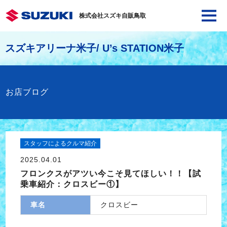
株式会社スズキ自販鳥取
スズキアリーナ米子/ U’s STATION米子
お店ブログ
スタッフによるクルマ紹介
2025.04.01
フロンクスがアツい今こそ見てほしい！！【試
乗車紹介：クロスビー①】
車名
クロスビー