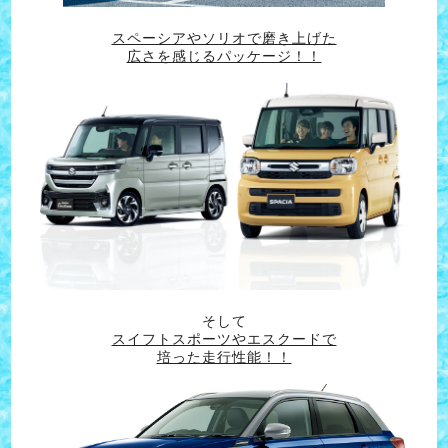
スペーシアやソリオで磨き上げた
広さを感じるパッケージ！！
そして
スイフトスポーツやエスクードで
培った走行性能！！