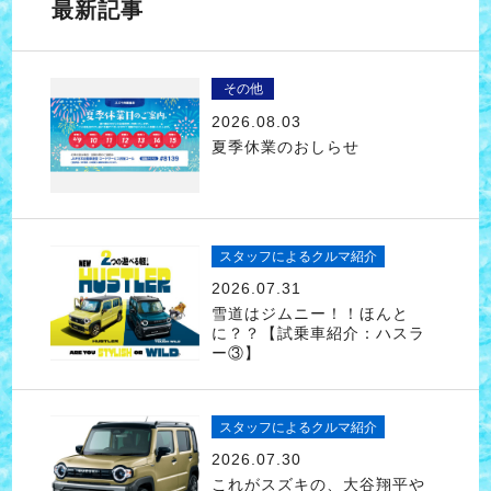
最新記事
その他
2026.08.03
夏季休業のおしらせ
スタッフによるクルマ紹介
2026.07.31
雪道はジムニー！！ほんと
に？？【試乗車紹介：ハスラ
ー③】
スタッフによるクルマ紹介
2026.07.30
これがスズキの、大谷翔平や