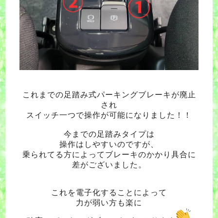
これまでの足踏み式パーキングブレーキが廃止
され
スイッチ一つで操作が可能になりました！！
今までの足踏みタイプは
操作はしやすいのですが、
乗られてる方によって
ブレーキのかかり具合に
差がございました。
これを電子化することによって
力が弱い方も楽に