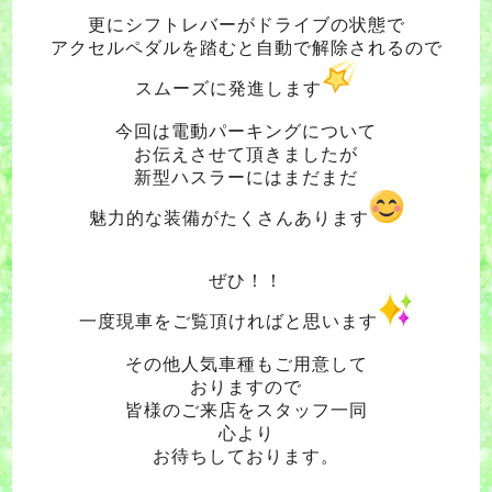
更にシフトレバーがドライブの状態
で
アクセルペダルを踏むと自動で解除されるので
スムーズに発進します
今回は電動パーキングについて
お伝えさせて頂きましたが
新型ハスラーにはまだまだ
魅力的な装備がたくさんあります
ぜひ！！
一度現車をご覧頂ければと思います
その他人気車種もご用意して
おりますので
皆様のご来店をスタッフ一同
心より
お待ちしております。