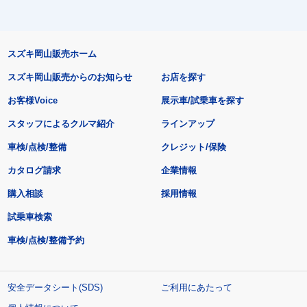
スズキ岡山販売ホーム
スズキ岡山販売からのお知らせ
お店を探す
お客様Voice
展示車/試乗車を探す
スタッフによるクルマ紹介
ラインアップ
車検/点検/整備
クレジット/保険
カタログ請求
企業情報
購入相談
採用情報
試乗車検索
車検/点検/整備予約
安全データシート(SDS)
ご利用にあたって