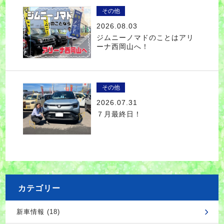
その他
2026.08.03
ジムニーノマドのことはアリ
ーナ西岡山へ！
その他
2026.07.31
７月最終日！
カテゴリー
新車情報 (18)