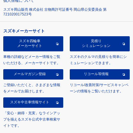
個人情報について
スズキ岡山販売 株式会社 古物商許可証番号 岡山県公安委員会 第
721020017523号
スズキメーカーサイト
スズキ四輪車
見積り
メーカーサイト
シミュレーション
車種の詳細などメーカー情報をご覧
スズキのクルマの見積りを簡単にシ
いただける、メーカーサイトです。
ミュレーションできます。
メールマガジン登録
リコール等情報
ご登録いただくと、さまざまな情報
リコール/改善対策/サービスキャンペ
をメールでお届けします。
ーンの情報をご覧いただけます。
スズキ中古車情報サイト
「安心・納得・充実」なラインアッ
プを揃えるスズキ公式中古車検索サ
イトです。