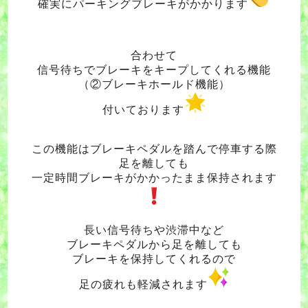
確実にパーキングブレーキがかかります
合わせて
信号待ちでブレーキをキープしてくれる機能
（②ブレーキホールド機能）
付いております
この機能はブレーキペダルを踏んで停車する際
足を離しても
一定時間ブレーキがかかったまま保持されます
長い信号待ちや渋滞中など
ブレーキペダルから足を離しても
ブレーキを保持してくれるので
足の疲れも軽減されます