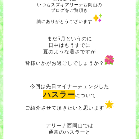
いつもスズキアリーナ西岡山の
ブログをご覧頂き
誠にありがとうございます
まだ5月というのに
日中はもうすでに
夏のような暑さですが
皆様いかがお過ごしでしょうか？
今回は先日マイナーチェンジした
ハスラー
について
ご紹介させて頂きたいと思います
アリーナ西岡山では
通常のハスラーと