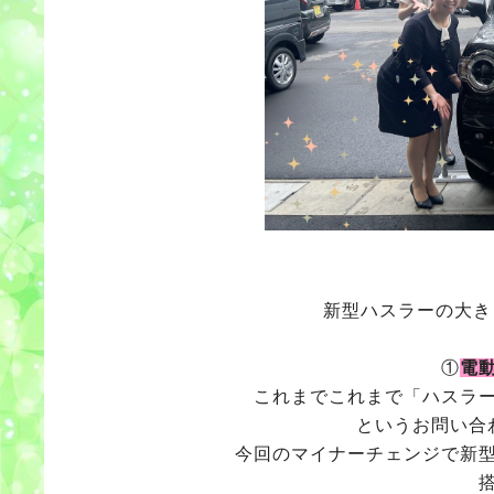
新型ハスラーの大き
①
電
これまでこれまで「ハスラ
というお問い合
今回のマイナーチェンジで新