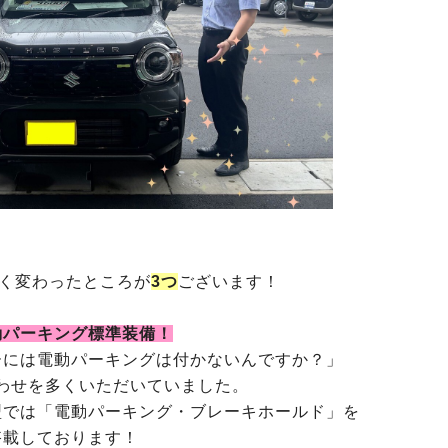
く変わったところが
3つ
ございます！
動パーキング標準装備！
ーには電動パーキングは付かないんですか？」
わせを多くいただいていました。
型では「電動パーキング・ブレーキホールド」を
搭載しております！