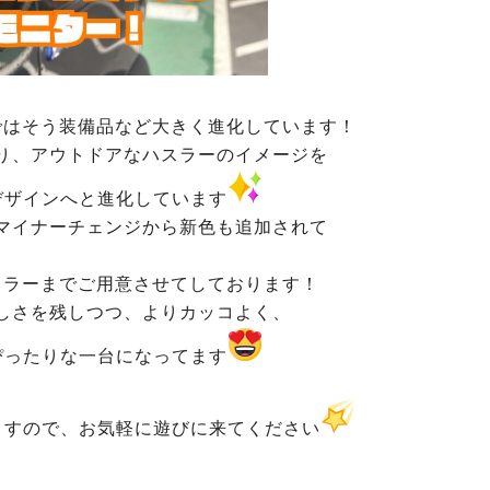
ではそう装備品など大きく進化しています！
り、アウトドアなハスラーのイメージを
デザインへと進化しています
マイナーチェンジから新色も追加されて
カラーまでご用意させてしております！
しさを残しつつ、よりカッコよく、
ぴったりな一台になってます
ますので、お気軽に遊びに来てください