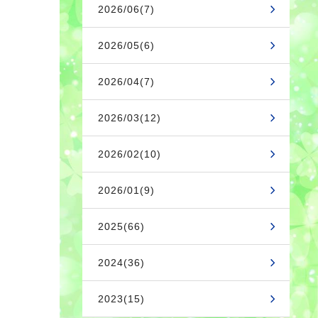
2026/06(7)
2026/05(6)
2026/04(7)
2026/03(12)
2026/02(10)
2026/01(9)
2025(66)
2024(36)
2023(15)