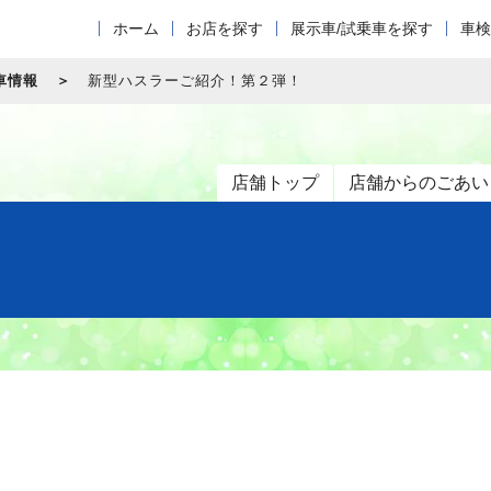
ホーム
お店を探す
展示車/試乗車を探す
車検
車情報
新型ハスラーご紹介！第２弾！
店舗トップ
店舗からのごあい