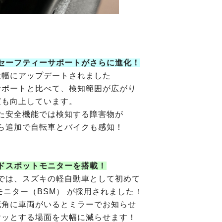
セーフティーサポートがさらに進化！
大幅にアップデートされました
サポートと比べて、検知範囲が広がり
度も向上しています。
た安全機能では検知する障害物が
ら追加で自転車とバイクも感知！
ドスポットモニターを搭載！
では、スズキの軽自動車として初めて
ニター（BSM） が採用されました！
死角に車両がいるとミラーでお知らせ
ヤッとする場面を大幅に減らせます！