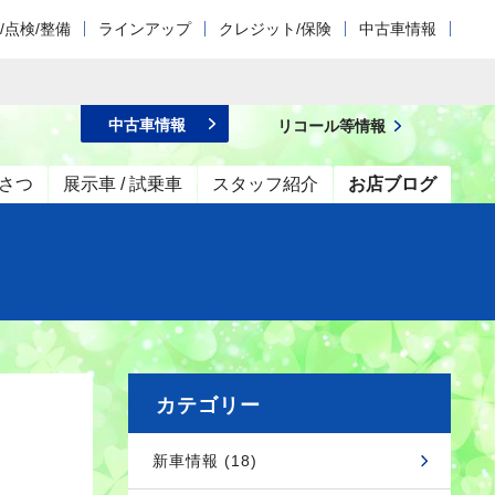
/点検/整備
ラインアップ
クレジット/保険
中古車情報
中古車情報
リコール等情報
さつ
展示車 / 試乗車
スタッフ紹介
お店ブログ
カテゴリー
新車情報 (18)