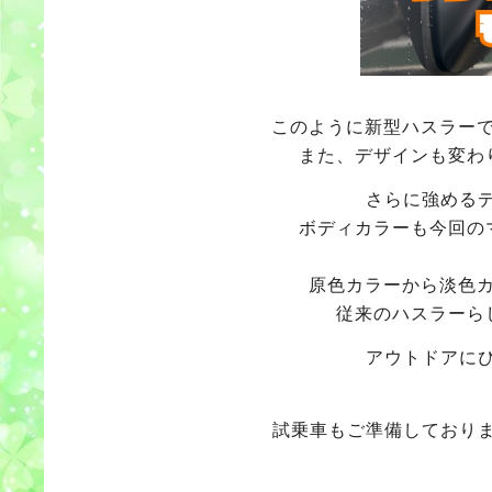
このように新型ハスラー
また、デザインも変わ
さらに強める
ボディカラーも今回の
原色カラーから淡色
従来のハスラーら
アウトドアに
試乗車もご準備しており