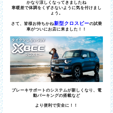
かなり涼しくなってきましたね
寒暖差で体調をくずさないように気を付けまし
ょう。
新型クロスビー
さて、皆様お待ちかね
の試乗
車がついにお店に来ました！！
ブレーキサポートのシステムが新しくなり、電
動パーキングの搭載など
より便利で安全に！！