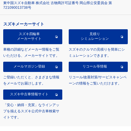
東中国スズキ自動車 株式会社 古物商許可証番号 岡山県公安委員会 第
721090013738号
スズキメーカーサイト
スズキ四輪車
見積り
メーカーサイト
シミュレーション
車種の詳細などメーカー情報をご覧
スズキのクルマの見積りを簡単にシ
いただける、メーカーサイトです。
ミュレーションできます。
メールマガジン登録
リコール等情報
ご登録いただくと、さまざまな情報
リコール/改善対策/サービスキャンペ
をメールでお届けします。
ーンの情報をご覧いただけます。
スズキ中古車情報サイト
「安心・納得・充実」なラインアッ
プを揃えるスズキ公式中古車検索サ
イトです。