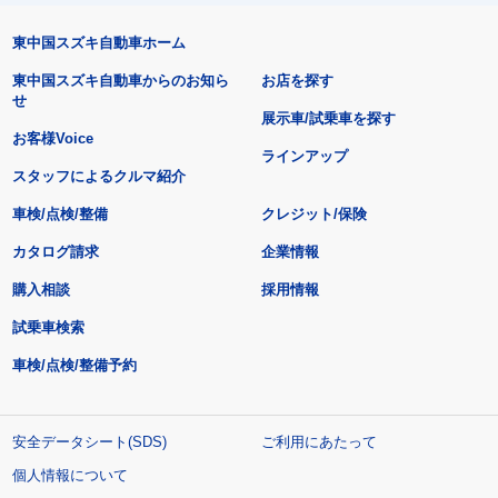
東中国スズキ自動車ホーム
東中国スズキ自動車からのお知ら
お店を探す
せ
展示車/試乗車を探す
お客様Voice
ラインアップ
スタッフによるクルマ紹介
車検/点検/整備
クレジット/保険
カタログ請求
企業情報
購入相談
採用情報
試乗車検索
車検/点検/整備予約
安全データシート(SDS)
ご利用にあたって
個人情報について