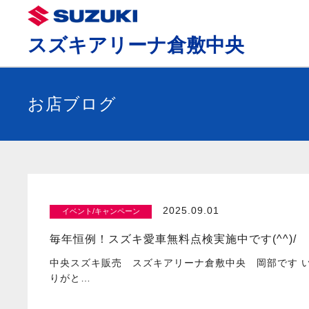
スズキアリーナ倉敷中央
お店ブログ
2025.09.01
イベント/キャンペーン
毎年恒例！スズキ愛車無料点検実施中です(^^)/
中央スズキ販売 スズキアリーナ倉敷中央 岡部です 
りがと…