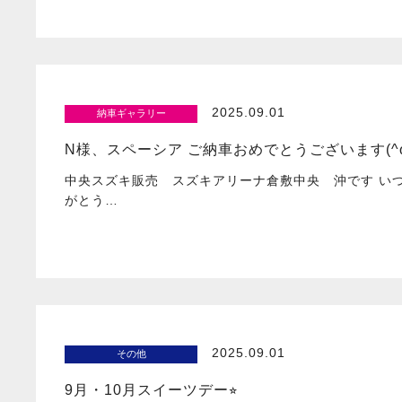
2025.09.01
納車ギャラリー
N様、スペーシア ご納車おめでとうございます(^
中央スズキ販売 スズキアリーナ倉敷中央 沖です い
がとう…
2025.09.01
その他
9月・10月スイーツデー⭐︎