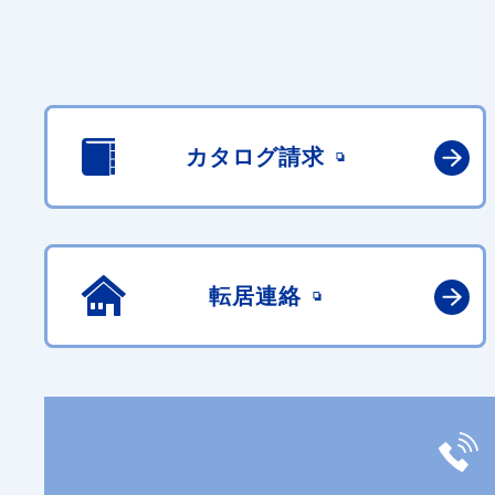
カタログ請求
転居連絡