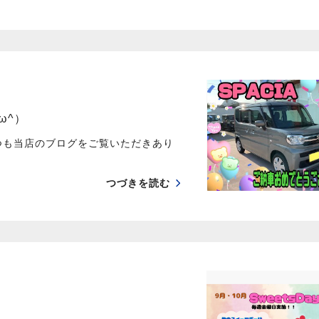
ω^）
つも当店のブログをご覧いただきあり
つづきを読む