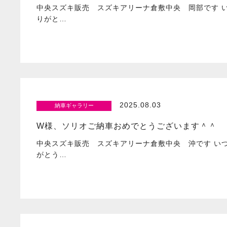
中央スズキ販売 スズキアリーナ倉敷中央 岡部です 
りがと…
2025.08.03
納車ギャラリー
W様、ソリオご納車おめでとうございます＾＾
中央スズキ販売 スズキアリーナ倉敷中央 沖です い
がとう…