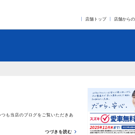
店舗トップ
店舗からの
いつも当店のブログをご覧いただきあ
つづきを読む