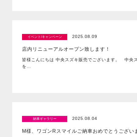
2025.08.09
イベント/キャンペーン
店内リニューアルオープン致します！
皆様こんにちは 中央スズキ販売でございます。 中央
を…
2025.08.04
納車ギャラリー
M様、ワゴンRスマイルご納車おめでとうございます