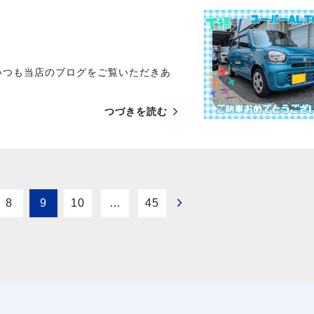
いつも当店のブログをご覧いただきあ
つづきを読む
8
9
10
…
45