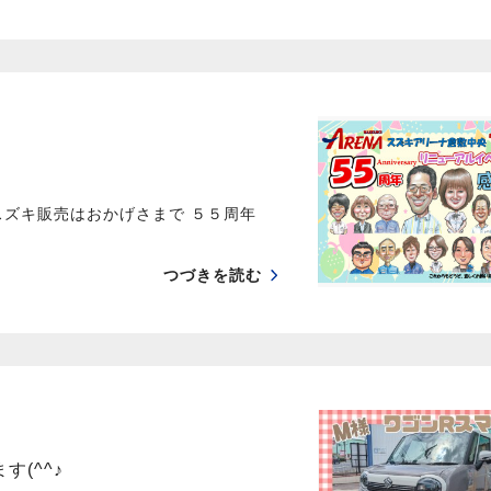
スズキ販売はおかげさまで ５５周年
つづきを読む
(^^♪