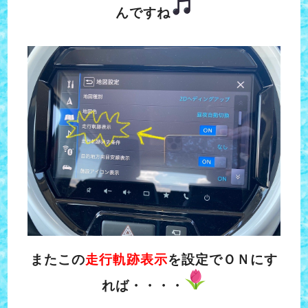
んですね
またこの
走行軌跡表示
を設定でＯＮにす
れば・・・・