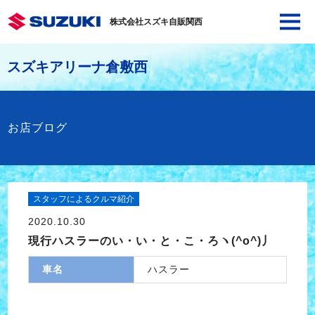
株式会社スズキ自販関西
スズキアリーナ倉敷西
お店ブログ
スタッフによるクルマ紹介
2020.10.30
現行ハスラーのい・い・と・こ・ろヽ(^o^)丿
車名
ハスラー