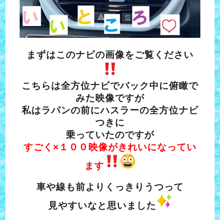
まずはこのナビの画像をご覧ください
こちらは全方位ナビでバック中に俯瞰で
みた映像ですが
私はラパンの前にハスラーの全方位ナビ
つきに
乗っていたのですが
すごく×１００映像がきれいになってい
ます
車や線も前よりくっきりうつって
見やすいなと思いました