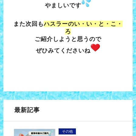
やましいです
また次回も
ハスラーのい・い・と・こ・
ろ
ご紹介しようと思うので
ぜひみてくださいね
最新記事
その他