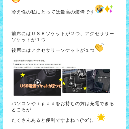
冷え性の私にとっては最高の装備です
前席にはＵＳＢソケットが２つ、アクセサリー
ソケットが１つ
後席にはアクセサリーソケットが１つ
パソコンやｉｐａｄをお持ちの方は充電できる
ところが
たくさんあると便利ですよねヽ(^o^)丿