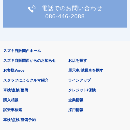
電話でのお問い合わせ
086-446-2088
スズキ自販関西ホーム
スズキ自販関西からのお知らせ
お店を探す
お客様Voice
展示車/試乗車を探す
スタッフによるクルマ紹介
ラインアップ
車検/点検/整備
クレジット/保険
購入相談
企業情報
試乗車検索
採用情報
車検/点検/整備予約