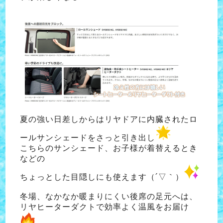
夏の強い日差しからはリヤドアに内臓された
ロ
ールサンシェードをさっと引き出し
こちらのサンシェード、お子様が着替えるとき
などの
ちょっとした目隠しにも使えます（´▽｀）
冬場、なかなか暖まりにくい後席の足元へは、
リヤヒーターダクトで効率よく温風をお届け