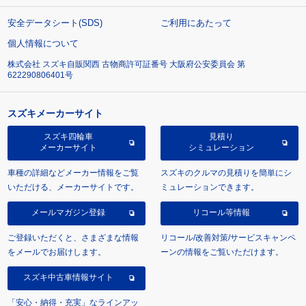
安全データシート(SDS)
ご利用にあたって
個人情報について
株式会社 スズキ自販関西 古物商許可証番号 大阪府公安委員会 第
622290806401号
スズキメーカーサイト
スズキ四輪車
見積り
メーカーサイト
シミュレーション
車種の詳細などメーカー情報をご覧
スズキのクルマの見積りを簡単にシ
いただける、メーカーサイトです。
ミュレーションできます。
メールマガジン登録
リコール等情報
ご登録いただくと、さまざまな情報
リコール/改善対策/サービスキャンペ
をメールでお届けします。
ーンの情報をご覧いただけます。
スズキ中古車情報サイト
「安心・納得・充実」なラインアッ