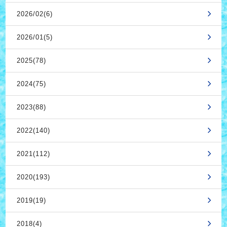
2026/02(6)
2026/01(5)
2025(78)
2024(75)
2023(88)
2022(140)
2021(112)
2020(193)
2019(19)
2018(4)