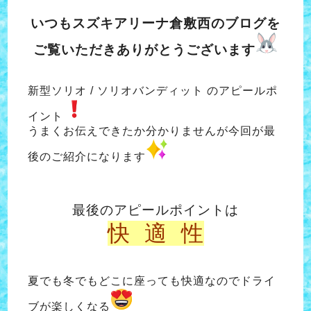
いつもスズキアリーナ倉敷西のブログを
ご覧いただきありがとうございます
新型ソリオ / ソリオバンディット のアピールポ
イント
うまくお伝えできたか分かりませんが今回が最
後のご紹介になります
最後のアピールポイントは
快 適 性
夏でも冬でもどこに座っても快適なので
ドライ
ブが楽しくなる