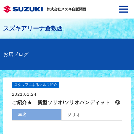
株式会社スズキ自販関西
スズキアリーナ倉敷西
お店ブログ
スタッフによるクルマ紹介
2021.01.24
ご紹介★ 新型ソリオ/ソリオバンディット ⑥
車名
ソリオ