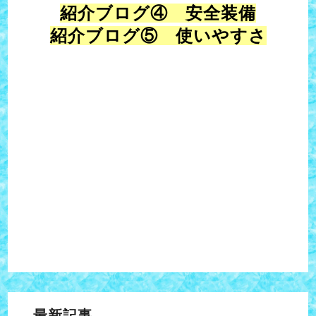
紹介ブログ④ 安全装備
紹介ブログ⑤ 使いやすさ
最新記事