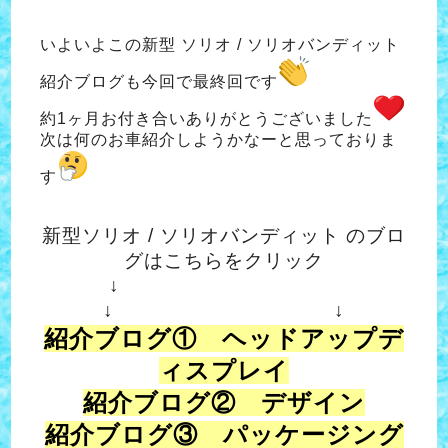
いよいよこの新型 ソリオ / ソリオバンディット
紹介ブログも今回で最終回です
約1ヶ月お付き合いありがとうございました
次は何のお車紹介しようかなーと思っておりま
す
新型ソリオ / ソリオバンディット のブロ
グはこちらをクリック
↓
↓ ↓
紹介ブログ① ヘッドアップデ
ィスプレイ
紹介ブログ② デザイン
紹介ブログ③ パッケージング