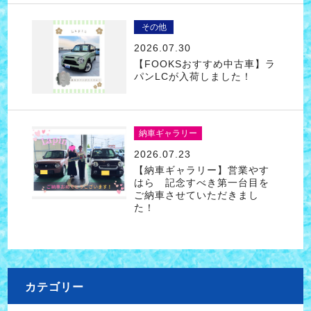
その他
2026.07.30
【FOOKSおすすめ中古車】ラ
パンLCが入荷しました！
納車ギャラリー
2026.07.23
【納車ギャラリー】営業やす
はら 記念すべき第一台目を
ご納車させていただきまし
た！
カテゴリー