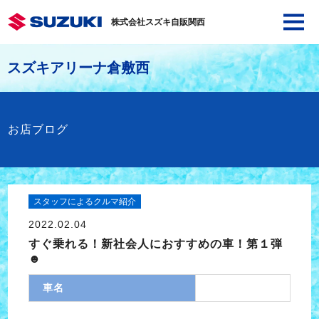
株式会社スズキ自販関西
スズキアリーナ倉敷西
お店ブログ
スタッフによるクルマ紹介
2022.02.04
すぐ乗れる！新社会人におすすめの車！第１弾
☻
車名