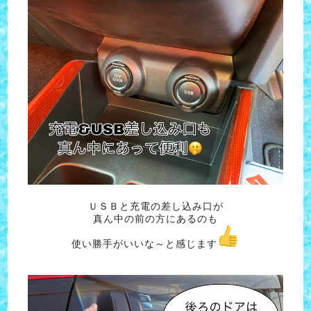
ＵＳＢと充電の差し込み口が
真ん中の前の方にあるのも
使い勝手がいいな～と感じます