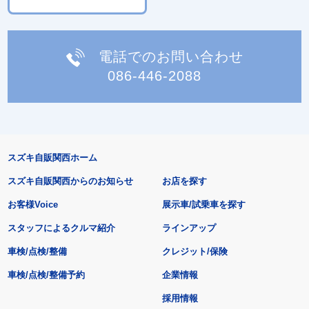
電話でのお問い合わせ
086-446-2088
スズキ自販関西ホーム
スズキ自販関西からのお知らせ
お店を探す
お客様Voice
展示車/試乗車を探す
スタッフによるクルマ紹介
ラインアップ
車検/点検/整備
クレジット/保険
車検/点検/整備予約
企業情報
採用情報