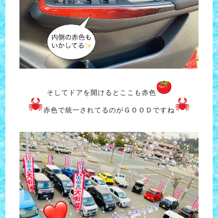
そしてドアを開けるとここも赤色
赤色で統一されてるのがＧＯＯＤですね