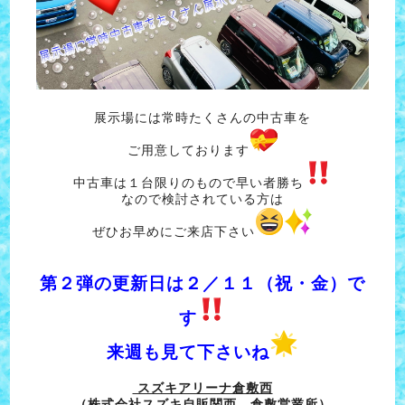
展示場には常時たくさんの中古車を
ご用意しております
中古車は１台限りのもので早い者勝ち
なので検討されている方は
ぜひお早めにご来店下さい
第２弾の更新日は２／１１（祝・金）で
す
来週も見て下さいね
スズキアリーナ倉敷西
（株式会社スズキ自販関西 倉敷営業所）