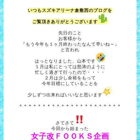
いつもスズキアリーナ倉敷西のブログを
ご覧頂きありがとうございます
先日のこと
お客様から
『もう今年も１ヶ月終わったなんて早いね～』
と言われ
はっとなりました、山本です
１月は私にとっては怒涛のように
忙しく過ぎて行ったので・・・・
２月は少し余裕をもって
今年目標にしていることを
少しずつ出来ればいいなと思います
＊＊＊＊＊＊＊＊＊＊＊＊＊＊＊＊＊＊＊＊＊＊
さてさて
今回から始まった
女子改ＦＯＯＫＳ企画