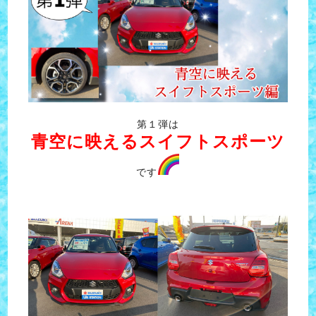
第１弾は
青空に映えるスイフトスポーツ
です