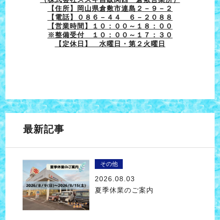
【住所】岡山県倉敷市連島２－９－２
【電話】０８６－４４ ６－２０８８
【営業時間】１０：００～１８：００
※整備受付 １０：００～１７：３０
【定休日】 水曜日・第２火曜日
最新記事
その他
2026.08.03
夏季休業のご案内