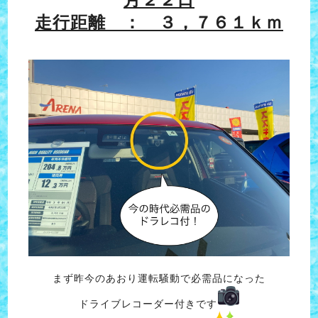
走行距離 ： ３，７６１ｋｍ
まず昨今のあおり運転騒動で必需品になった
ドライブレコーダー付きです