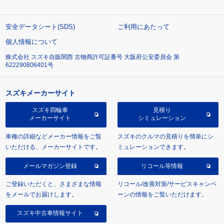
安全データシート(SDS)
ご利用にあたって
個人情報について
株式会社 スズキ自販関西 古物商許可証番号 大阪府公安委員会 第
622290806401号
スズキメーカーサイト
スズキ四輪車
見積り
メーカーサイト
シミュレーション
車種の詳細などメーカー情報をご覧
スズキのクルマの見積りを簡単にシ
いただける、メーカーサイトです。
ミュレーションできます。
メールマガジン登録
リコール等情報
ご登録いただくと、さまざまな情報
リコール/改善対策/サービスキャンペ
をメールでお届けします。
ーンの情報をご覧いただけます。
スズキ中古車情報サイト