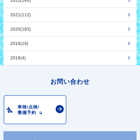
2022(140)
2021(112)
2020(193)
2019(19)
2018(4)
お問い合わせ
車検/点検/
整備予約