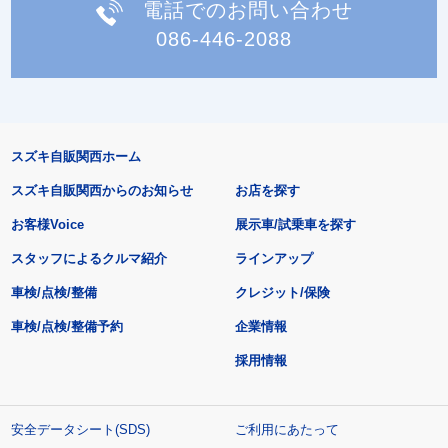
電話でのお問い合わせ
086-446-2088
スズキ自販関西ホーム
スズキ自販関西からのお知らせ
お店を探す
お客様Voice
展示車/試乗車を探す
スタッフによるクルマ紹介
ラインアップ
車検/点検/整備
クレジット/保険
車検/点検/整備予約
企業情報
採用情報
安全データシート(SDS)
ご利用にあたって