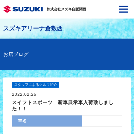
株式会社スズキ自販関西
スズキアリーナ倉敷西
お店ブログ
スタッフによるクルマ紹介
2022.02.25
スイフトスポーツ 新車展示車入荷致しまし
た！！
車名