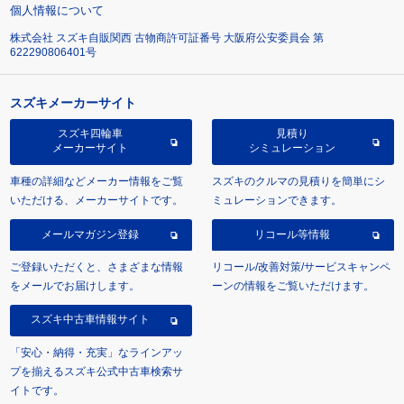
個人情報について
株式会社 スズキ自販関西 古物商許可証番号 大阪府公安委員会 第
622290806401号
スズキメーカーサイト
スズキ四輪車
見積り
メーカーサイト
シミュレーション
車種の詳細などメーカー情報をご覧
スズキのクルマの見積りを簡単にシ
いただける、メーカーサイトです。
ミュレーションできます。
メールマガジン登録
リコール等情報
ご登録いただくと、さまざまな情報
リコール/改善対策/サービスキャンペ
をメールでお届けします。
ーンの情報をご覧いただけます。
スズキ中古車情報サイト
「安心・納得・充実」なラインアッ
プを揃えるスズキ公式中古車検索サ
イトです。