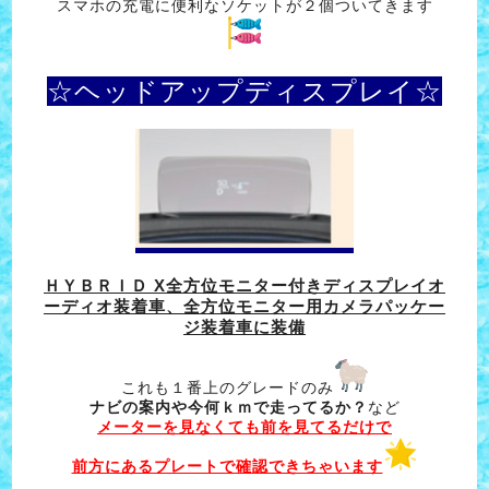
スマホの充電に便利なソケットが２個ついてきます
☆ヘッドアップディスプレイ☆
ＨＹＢＲＩＤ X全方位モニター付きディスプレイオ
ーディオ装着車、全方位モニター用カメラパッケー
ジ装着車に装備
これも１番上のグレードのみ
ナビの案内や今何ｋｍで走ってるか？
など
メーターを見なくても前を見てるだけで
前方にあるプレートで確認できちゃいます