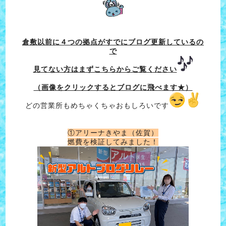
倉敷以前に４つの拠点がすでにブログ更新しているの
で
見てない方はまずこちらからご覧ください
（画像をクリックするとブログに飛べます★）
どの営業所もめちゃくちゃおもしろいです
①アリーナきやま（佐賀）
燃費を検証してみました！