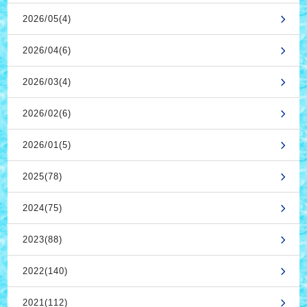
2026/05(4)
2026/04(6)
2026/03(4)
2026/02(6)
2026/01(5)
2025(78)
2024(75)
2023(88)
2022(140)
2021(112)