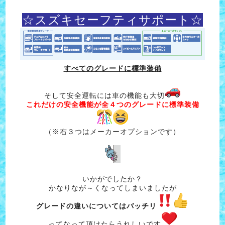
☆スズキセーフティサポート☆
すべてのグレードに標準装備
そして安全運転には車の機能も大切
これだけの安全機能が全４つのグレードに標準装備
（※右３つはメーカーオプションです）
いかがでしたか？
かなりなが～くなってしまいましたが
グレードの違いについてはバッチリ
ってなって頂けたらうれしいです