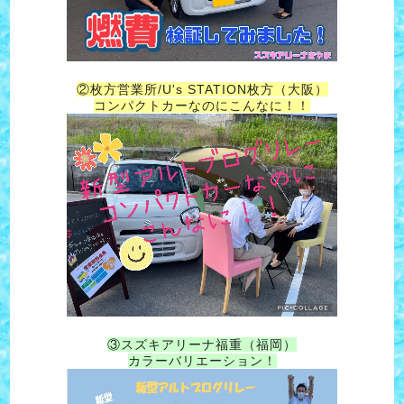
②枚方営業所/U's STATION枚方（大阪）
コンパクトカーなのにこんなに！！
③スズキアリーナ福重（福岡）
カラーバリエーション！