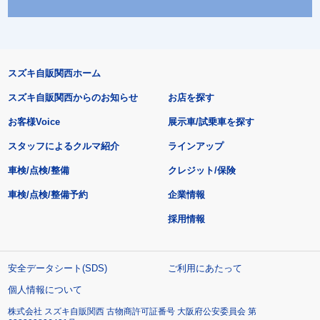
スズキ自販関西ホーム
スズキ自販関西からのお知らせ
お店を探す
お客様Voice
展示車/試乗車を探す
スタッフによるクルマ紹介
ラインアップ
車検/点検/整備
クレジット/保険
車検/点検/整備予約
企業情報
採用情報
安全データシート(SDS)
ご利用にあたって
個人情報について
株式会社 スズキ自販関西 古物商許可証番号 大阪府公安委員会 第