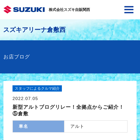
株式会社スズキ自販関西
スズキアリーナ倉敷西
お店ブログ
スタッフによるクルマ紹介
2022.07.05
新型アルトブログリレー！全拠点からご紹介！
⑤倉敷
車名
アルト