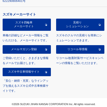
622290806401号
スズキメーカーサイト
スズキ四輪車
見積り
メーカーサイト
シミュレーション
車種の詳細などメーカー情報をご覧
スズキのクルマの見積りを簡単にシ
いただける、メーカーサイトです。
ミュレーションできます。
メールマガジン登録
リコール等情報
ご登録いただくと、さまざまな情報
リコール/改善対策/サービスキャンペ
をメールでお届けします。
ーンの情報をご覧いただけます。
スズキ中古車情報サイト
「安心・納得・充実」なラインアッ
プを揃えるスズキ公式中古車検索サ
イトです。
©2026 SUZUKI JIHAN KANSAI CORPORATION Inc. All rights reserved.