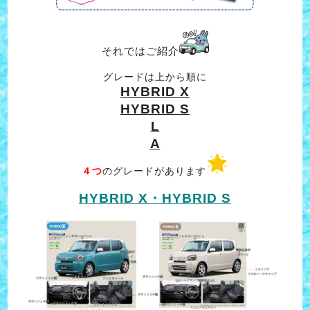
それではご紹介
グレードは上から順に
HYBRID X
HYBRID S
L
A
４つ
のグレードがあります
HYBRID X・HYBRID S