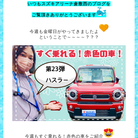
いつもスズキアリーナ倉敷西のブログを
ご覧頂きありがとうございます
今週も金曜日がやってきましたよ
ということで～～～～？？？
今週もすぐ乗れる！赤色の車をご紹介