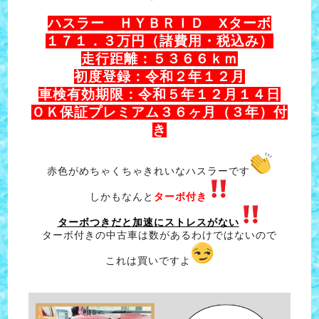
ハスラー ＨＹＢＲＩＤ Xターボ
１７１．３万円（諸費用・税込み）
走行距離：５３６６ｋｍ
初度登録：令和２年１２月
車検有効期限：令和５年１２月１４日
ＯＫ保証プレミアム３６ヶ月（３年）付
き
赤色がめちゃくちゃきれいなハスラーです
しかもなんと
ターボ付き
ターボつきだと加速にストレスがない
ターボ付きの中古車は数があるわけではないので
これは買いですよ