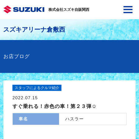
株式会社スズキ自販関西
スズキアリーナ倉敷西
お店ブログ
スタッフによるクルマ紹介
2022.07.15
すぐ乗れる！赤色の車！第２３弾☺
車名
ハスラー