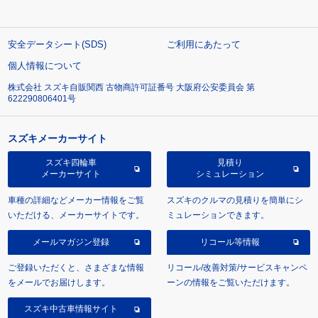
安全データシート(SDS)
ご利用にあたって
個人情報について
株式会社 スズキ自販関西 古物商許可証番号 大阪府公安委員会 第
622290806401号
スズキメーカーサイト
スズキ四輪車
見積り
メーカーサイト
シミュレーション
車種の詳細などメーカー情報をご覧
スズキのクルマの見積りを簡単にシ
いただける、メーカーサイトです。
ミュレーションできます。
メールマガジン登録
リコール等情報
ご登録いただくと、さまざまな情報
リコール/改善対策/サービスキャンペ
をメールでお届けします。
ーンの情報をご覧いただけます。
スズキ中古車情報サイト