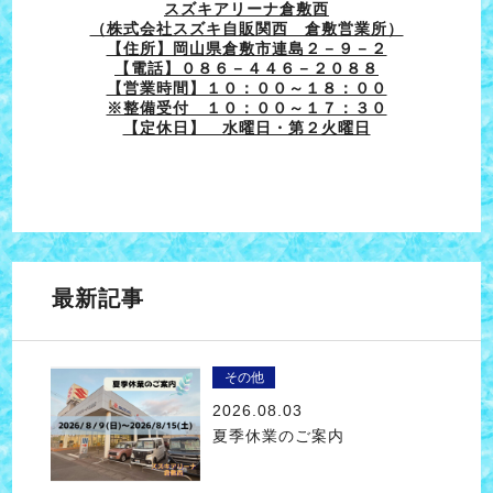
スズキアリーナ倉敷西
（株式会社スズキ自販関西 倉敷営業所）
【住所】岡山県倉敷市連島２－９－２
【電話】０８６－４４６－２０８８
【営業時間】１０：００～１８：００
※整備受付 １０：００～１７：３０
【定休日】 水曜日・第２火曜日
最新記事
その他
2026.08.03
夏季休業のご案内