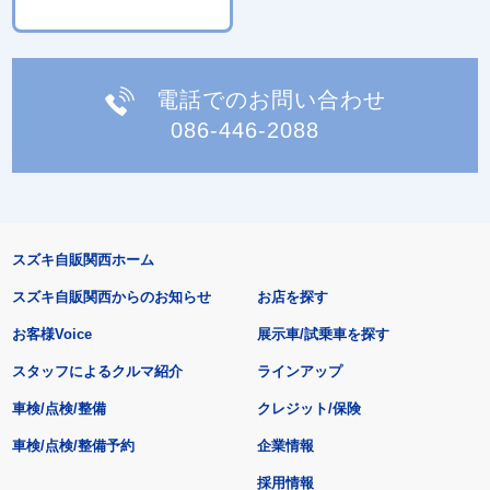
電話でのお問い合わせ
086-446-2088
スズキ自販関西ホーム
スズキ自販関西からのお知らせ
お店を探す
お客様Voice
展示車/試乗車を探す
スタッフによるクルマ紹介
ラインアップ
車検/点検/整備
クレジット/保険
車検/点検/整備予約
企業情報
採用情報