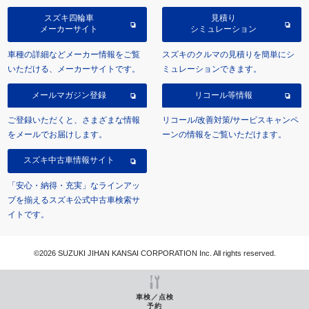
スズキ四輪車
見積り
メーカーサイト
シミュレーション
車種の詳細などメーカー情報をご覧
スズキのクルマの見積りを簡単にシ
いただける、メーカーサイトです。
ミュレーションできます。
メールマガジン登録
リコール等情報
ご登録いただくと、さまざまな情報
リコール/改善対策/サービスキャンペ
をメールでお届けします。
ーンの情報をご覧いただけます。
スズキ中古車情報サイト
「安心・納得・充実」なラインアッ
プを揃えるスズキ公式中古車検索サ
イトです。
©2026 SUZUKI JIHAN KANSAI CORPORATION Inc. All rights reserved.
車検／点検
予約