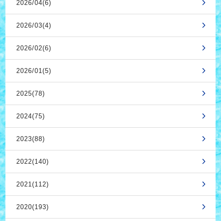
2026/04(6)
2026/03(4)
2026/02(6)
2026/01(5)
2025(78)
2024(75)
2023(88)
2022(140)
2021(112)
2020(193)