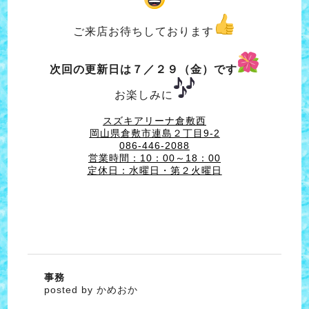
ご来店お待ちしております
次回の更新日は７／２９（金）です
お楽しみに
スズキアリーナ倉敷西
岡山県倉敷市連島２丁目9-2
086-446-2088
営業時間：10：00～18：00
定休日：水曜日・第２火曜日
事務
posted by かめおか