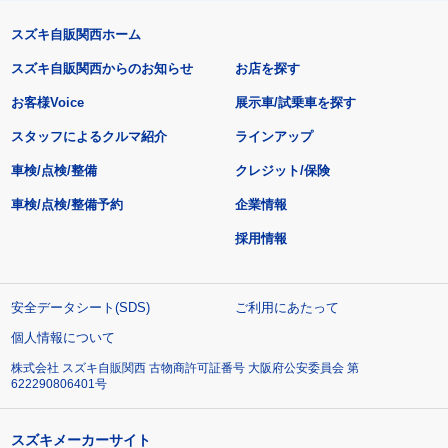
スズキ自販関西ホーム
スズキ自販関西からのお知らせ
お店を探す
お客様Voice
展示車/試乗車を探す
スタッフによるクルマ紹介
ラインアップ
車検/点検/整備
クレジット/保険
車検/点検/整備予約
企業情報
採用情報
安全データシート(SDS)
ご利用にあたって
個人情報について
株式会社 スズキ自販関西 古物商許可証番号 大阪府公安委員会 第
622290806401号
スズキメーカーサイト