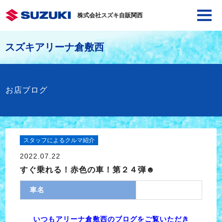
株式会社スズキ自販関西
スズキアリーナ倉敷西
お店ブログ
スタッフによるクルマ紹介
2022.07.22
すぐ乗れる！赤色の車！第２４弾☻
車名
いつもアリーナ倉敷西のブログをご覧いただき