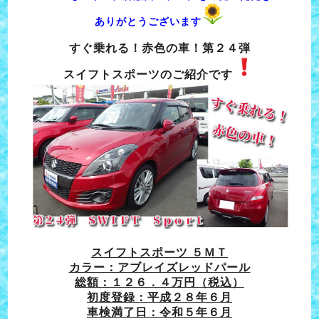
ありがとうございます
すぐ乗れる！赤色の車！第２４弾
スイフトスポーツのご紹介です
スイフトスポーツ ５ＭＴ
カラー：アブレイズレッドパール
総額：１２６．４万円（税込）
初度登録：平成２８年６月
車検満了日：令和５年６月