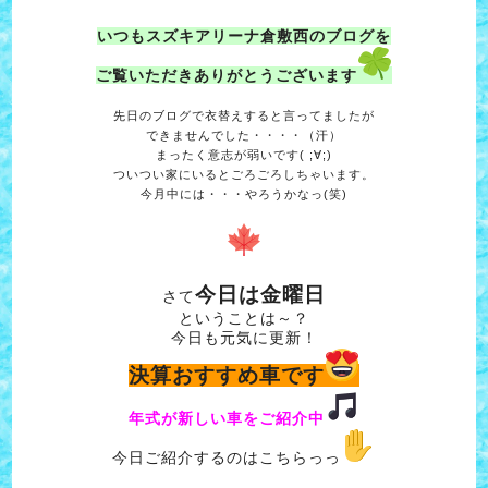
いつもスズキアリーナ倉敷西のブログを
ご覧いただきありがとうございます
先日のブログで衣替えすると言ってましたが
できませんでした・・・・（汗）
まったく意志が弱いです( ;∀;)
ついつい家にいるとごろごろしちゃいます。
今月中には・・・やろうかなっ(笑)
今日は金曜日
さて
ということは～？
今日も元気に更新！
決算おすすめ車です
年式が新しい車をご紹介中
今日ご紹介するのはこちらっっ