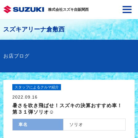
株式会社スズキ自販関西
スズキアリーナ倉敷西
お店ブログ
スタッフによるクルマ紹介
2022.09.16
暑さを吹き飛ばせ！スズキの決算おすすめ車！
第３１弾ソリオ☺
車名
ソリオ