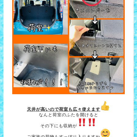
天井が高いので荷室も広々使えます
なんと荷室のふたを開けると
その下にも収納が
ご家族の荷物もすっぽり入りますね