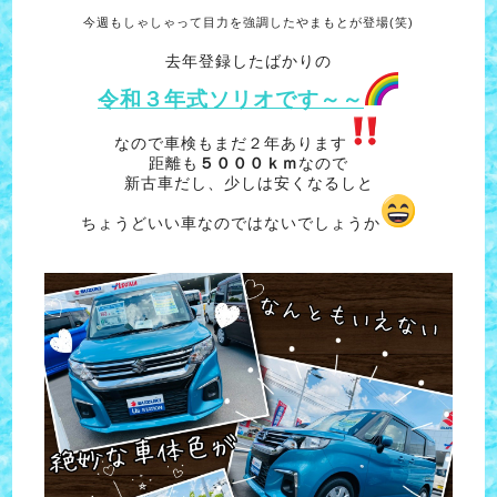
今週もしゃしゃって目力を強調したやまもとが登場(笑)
去年登録したばかりの
令和３年式ソリオです～～
なので車検もまだ２年あります
距離も
５０００ｋｍ
なので
新古車だし、少しは安くなるしと
ちょうどいい車なのではないでしょうか