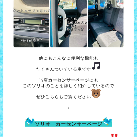
他にもこんなに便利な機能も
たくさんついている車です
当店
カーセンサーページ
にも
この
ソリオ
のことを詳しく紹介しているので
ぜひこちらもご覧ください
↓
ソリオ カーセンサーページ