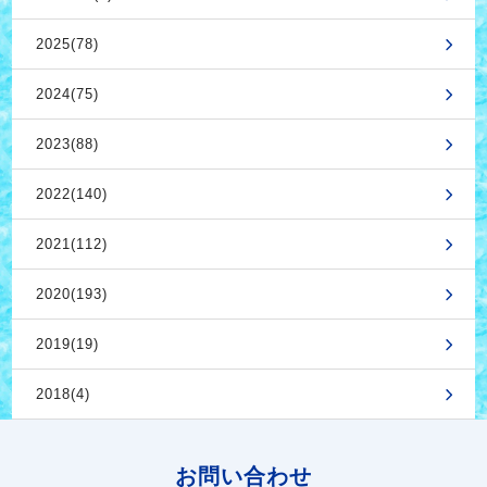
2025(78)
2024(75)
2023(88)
2022(140)
2021(112)
2020(193)
2019(19)
2018(4)
お問い合わせ