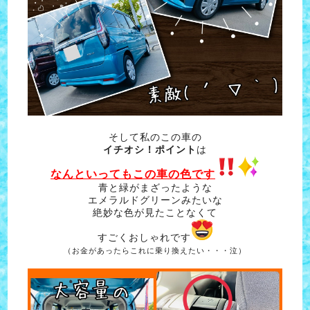
そして私のこの車の
イチオシ！ポイント
は
なんといってもこの車の色です
青と緑がまざったような
エメラルドグリーンみたいな
絶妙な色が見たことなくて
すごくおしゃれです
（お金があったらこれに乗り換えたい・・・泣）