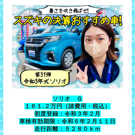
ソリオ Ｇ
１６１.２万円（諸費用・税込）
初度登録：令和３年２月
車検有効期限：令和６年２月１１日
走行距離：５２８０ｋｍ